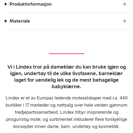
Produktinformasjon
Materiale
Vi i Lindex tror på dameklær du kan bruke igjen og
igjen, undertøy til de ulike livsfasene, barneklær
laget for uendelig lek og de mest behagelige
babyklærne.
Lindex er et av Europas ledende moteselskaper med ca. 440
butikker i 17 markeder og nettsalg over hele verden gjennom
tredjepartssamarbeid. Lindex tilbyr inspirerende og
prisgunstig mote, og sortimentet inkluderer flere forskjellige
konsepter innen dame, barn, undertøy og kosmetikk.