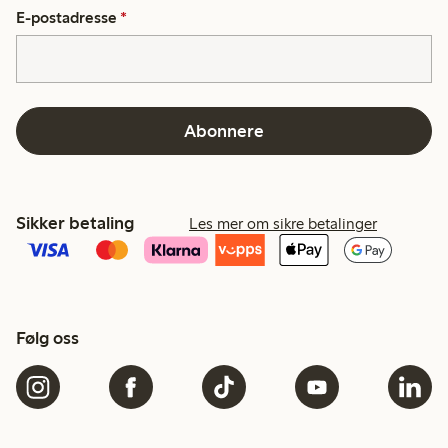
E-postadresse
*
Abonnere
Sikker betaling
Les mer om sikre betalinger
Følg oss