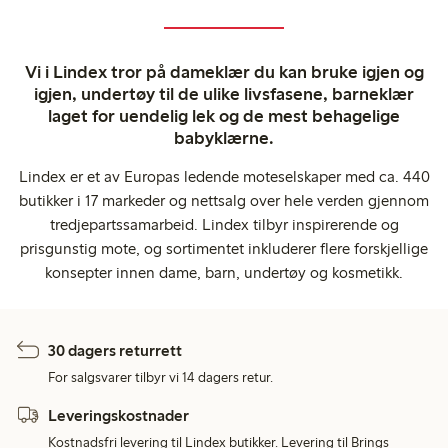
Vi i Lindex tror på dameklær du kan bruke igjen og
igjen, undertøy til de ulike livsfasene, barneklær
laget for uendelig lek og de mest behagelige
babyklærne.
Lindex er et av Europas ledende moteselskaper med ca. 440
butikker i 17 markeder og nettsalg over hele verden gjennom
tredjepartssamarbeid. Lindex tilbyr inspirerende og
prisgunstig mote, og sortimentet inkluderer flere forskjellige
konsepter innen dame, barn, undertøy og kosmetikk.
30 dagers returrett
For salgsvarer tilbyr vi 14 dagers retur.
Leveringskostnader
Kostnadsfri levering til Lindex butikker. Levering til Brings