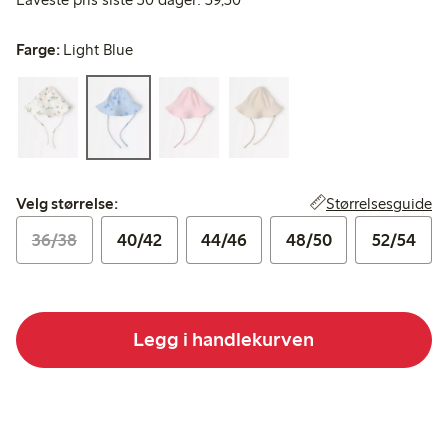
Farge:
Light Blue
Velg størrelse:
Størrelsesguide
Velg størrelse:
36/38
40/42
44/46
48/50
52/54
Legg i handlekurven