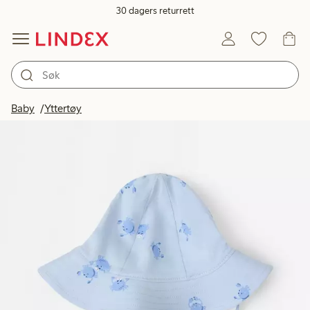
30 dagers returrett
Baby
Yttertøy