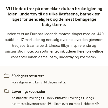
Vi i Lindex tror på dameklær du kan bruke igjen og
igjen, undertøy til de ulike livsfasene, barneklær
laget for uendelig lek og de mest behagelige
babyklærne.
Lindex er et av Europas ledende moteselskaper med ca. 440
butikker i 17 markeder og nettsalg over hele verden gjennom
tredjepartssamarbeid. Lindex tilbyr inspirerende og
prisgunstig mote, og sortimentet inkluderer flere forskjellige
konsepter innen dame, barn, undertøy og kosmetikk.
30 dagers returrett
For salgsvarer tilbyr vi 14 dagers retur.
Leveringskostnader
Kostnadsfri levering til Lindex butikker. Levering til Brings
nærmeste leveringssted 49,-. Hjemlevering med Helthjem 49,-.