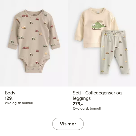
Body
Sett - Collegegenser og
129,00 kr
129,-
leggings
279,00 kr
Økologisk bomull
279,-
Økologisk bomull
Vis mer