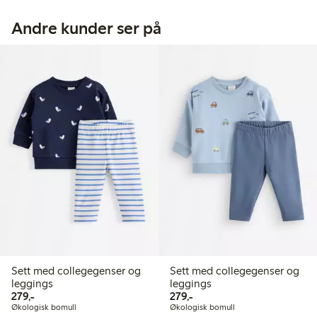
Andre kunder ser på
Sett med collegegenser og
Sett med collegegenser og
leggings
leggings
279,00 kr
279,00 kr
279,-
279,-
Økologisk bomull
Økologisk bomull