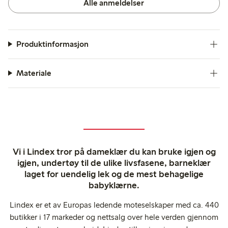
Alle anmeldelser
Produktinformasjon
Materiale
Vi i Lindex tror på dameklær du kan bruke igjen og
igjen, undertøy til de ulike livsfasene, barneklær
laget for uendelig lek og de mest behagelige
babyklærne.
Lindex er et av Europas ledende moteselskaper med ca. 440
butikker i 17 markeder og nettsalg over hele verden gjennom