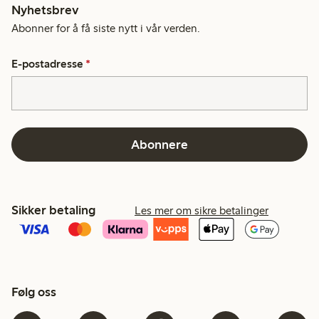
Nyhetsbrev
Abonner for å få siste nytt i vår verden.
E-postadresse
*
Abonnere
Sikker betaling
Les mer om sikre betalinger
Følg oss