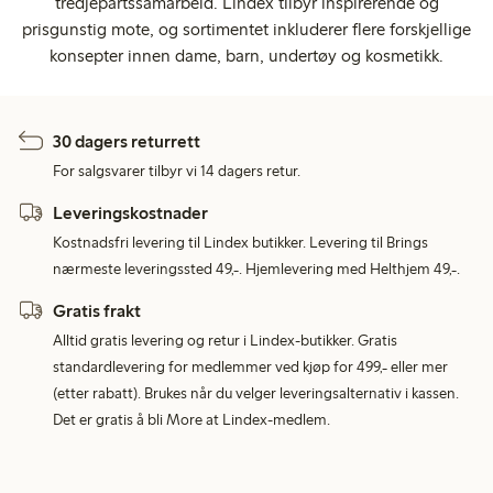
tredjepartssamarbeid. Lindex tilbyr inspirerende og
prisgunstig mote, og sortimentet inkluderer flere forskjellige
konsepter innen dame, barn, undertøy og kosmetikk.
30 dagers returrett
For salgsvarer tilbyr vi 14 dagers retur.
Leveringskostnader
Kostnadsfri levering til Lindex butikker. Levering til Brings
nærmeste leveringssted 49,-. Hjemlevering med Helthjem 49,-.
Gratis frakt
Alltid gratis levering og retur i Lindex-butikker. Gratis
standardlevering for medlemmer ved kjøp for 499,- eller mer
(etter rabatt). Brukes når du velger leveringsalternativ i kassen.
Det er gratis å bli More at Lindex-medlem.