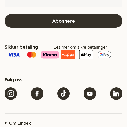
Abonnere
Sikker betaling
Les mer om sikre betalinger
Følg oss
Om Lindex