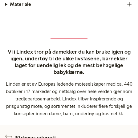
Materiale
Vi i Lindex tror på dameklær du kan bruke igjen og
igjen, undertøy til de ulike livsfasene, barneklær
laget for uendelig lek og de mest behagelige
babyklærne.
Lindex er et av Europas ledende moteselskaper med ca. 440
butikker i 17 markeder og nettsalg over hele verden gjennom
tredjepartssamarbeid. Lindex tilbyr inspirerende og
prisgunstig mote, og sortimentet inkluderer flere forskjellige
konsepter innen dame, barn, undertøy og kosmetikk.
30 dagers returrett