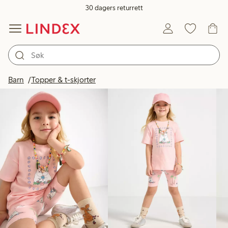
30 dagers returrett
Produkter på bildet
Barn
Topper & t-skjorter