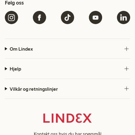
Følg oss
Om Lindex
Hjelp
Vilkår og retningslinjer
Kontakt oss
hvis du har spørsmål