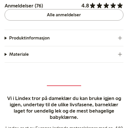
4.8
Anmeldelser (76)
Alle anmeldelser
Produktinformasjon
Materiale
Vi i Lindex tror på dameklær du kan bruke igjen og
igjen, undertøy til de ulike livsfasene, barneklær
laget for uendelig lek og de mest behagelige
babyklærne.