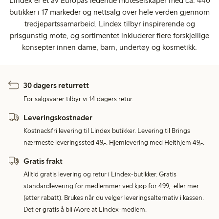
Lindex er et av Europas ledende moteselskaper med ca. 440
butikker i 17 markeder og nettsalg over hele verden gjennom
tredjepartssamarbeid. Lindex tilbyr inspirerende og
prisgunstig mote, og sortimentet inkluderer flere forskjellige
konsepter innen dame, barn, undertøy og kosmetikk.
30 dagers returrett
For salgsvarer tilbyr vi 14 dagers retur.
Leveringskostnader
Kostnadsfri levering til Lindex butikker. Levering til Brings
nærmeste leveringssted 49,-. Hjemlevering med Helthjem 49,-.
Gratis frakt
Alltid gratis levering og retur i Lindex-butikker. Gratis
standardlevering for medlemmer ved kjøp for 499,- eller mer
(etter rabatt). Brukes når du velger leveringsalternativ i kassen.
Det er gratis å bli More at Lindex-medlem.