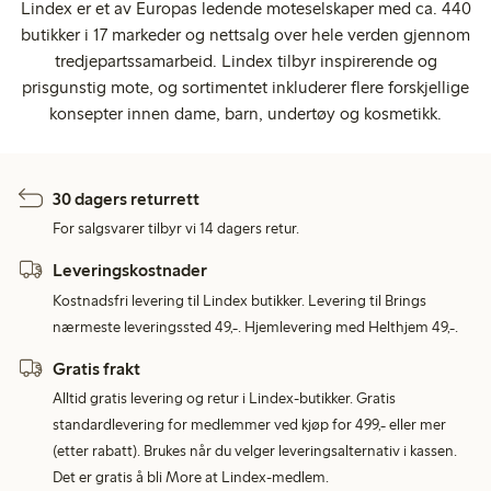
Lindex er et av Europas ledende moteselskaper med ca. 440
butikker i 17 markeder og nettsalg over hele verden gjennom
tredjepartssamarbeid. Lindex tilbyr inspirerende og
prisgunstig mote, og sortimentet inkluderer flere forskjellige
konsepter innen dame, barn, undertøy og kosmetikk.
30 dagers returrett
For salgsvarer tilbyr vi 14 dagers retur.
Leveringskostnader
Kostnadsfri levering til Lindex butikker. Levering til Brings
nærmeste leveringssted 49,-. Hjemlevering med Helthjem 49,-.
Gratis frakt
Alltid gratis levering og retur i Lindex-butikker. Gratis
standardlevering for medlemmer ved kjøp for 499,- eller mer
(etter rabatt). Brukes når du velger leveringsalternativ i kassen.
Det er gratis å bli More at Lindex-medlem.