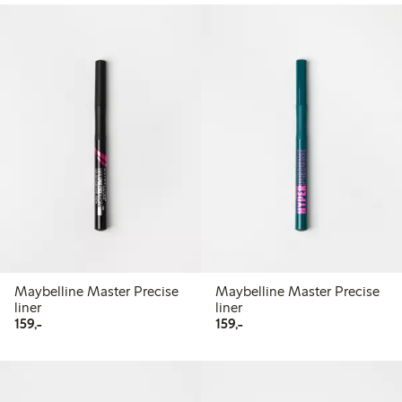
Maybelline Master Precise
Maybelline Master Precise
liner
liner
159,00 kr
159,00 kr
159,-
159,-