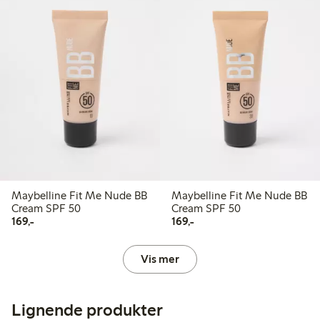
Maybelline Fit Me Nude BB
Maybelline Fit Me Nude BB
Cream SPF 50
Cream SPF 50
169,00 kr
169,00 kr
169,-
169,-
Vis mer
Lignende produkter