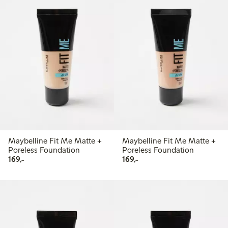
Maybelline Fit Me Matte +
Maybelline Fit Me Matte +
Poreless Foundation
Poreless Foundation
169,00 kr
169,00 kr
169,-
169,-