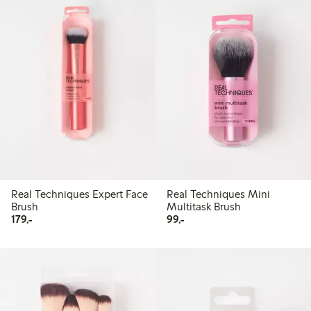
Real Techniques Expert Face
Real Techniques Mini
Brush
Multitask Brush
179,00 kr
99,00 kr
179,-
99,-