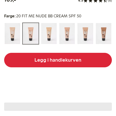
4.5
(6)
Farge:
20 FIT ME NUDE BB CREAM SPF 50
Legg i handlekurven