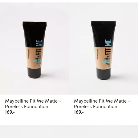
Maybelline Fit Me Matte +
Maybelline Fit Me Matte +
Poreless Foundation
Poreless Foundation
169,00 kr
169,00 kr
169,-
169,-