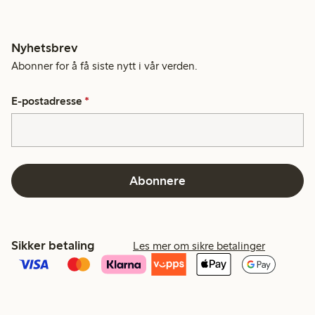
Nyhetsbrev
Abonner for å få siste nytt i vår verden.
E-postadresse
*
Abonnere
Sikker betaling
Les mer om sikre betalinger