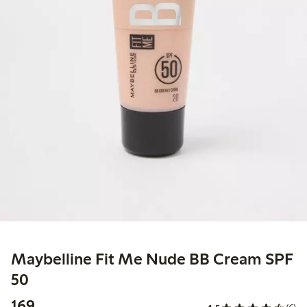
Maybelline Fit Me Nude BB Cream SPF
50
169,00 kr
169,-