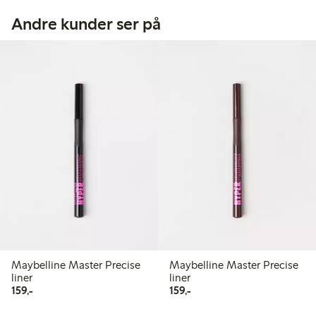
Andre kunder ser på
Maybelline Master Precise
Maybelline Master Precise
liner
liner
159,00 kr
159,00 kr
159,-
159,-