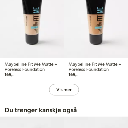
Maybelline Fit Me Matte +
Maybelline Fit Me Matte +
Poreless Foundation
Poreless Foundation
169,00 kr
169,00 kr
169,-
169,-
Vis mer
Du trenger kanskje også