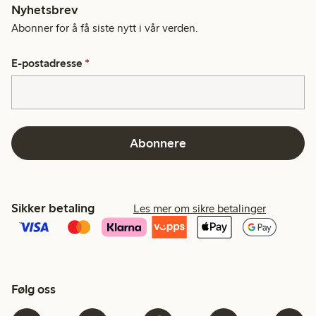
Nyhetsbrev
Abonner for å få siste nytt i vår verden.
E-postadresse
*
Abonnere
Sikker betaling
Les mer om sikre betalinger
Følg oss