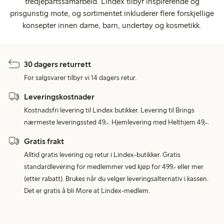
tredjepartssamarbeid. Lindex tilbyr inspirerende og
prisgunstig mote, og sortimentet inkluderer flere forskjellige
konsepter innen dame, barn, undertøy og kosmetikk.
30 dagers returrett
For salgsvarer tilbyr vi 14 dagers retur.
Leveringskostnader
Kostnadsfri levering til Lindex butikker. Levering til Brings
nærmeste leveringssted 49,-. Hjemlevering med Helthjem 49,-.
Gratis frakt
Alltid gratis levering og retur i Lindex-butikker. Gratis
standardlevering for medlemmer ved kjøp for 499,- eller mer
(etter rabatt). Brukes når du velger leveringsalternativ i kassen.
Det er gratis å bli More at Lindex-medlem.