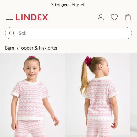
30 dagers returrett
Produkter på bildet
Barn
Topper & t-skjorter