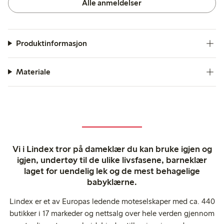
Alle anmeldelser
Produktinformasjon
Materiale
Vi i Lindex tror på dameklær du kan bruke igjen og
igjen, undertøy til de ulike livsfasene, barneklær
laget for uendelig lek og de mest behagelige
babyklærne.
Lindex er et av Europas ledende moteselskaper med ca. 440
butikker i 17 markeder og nettsalg over hele verden gjennom