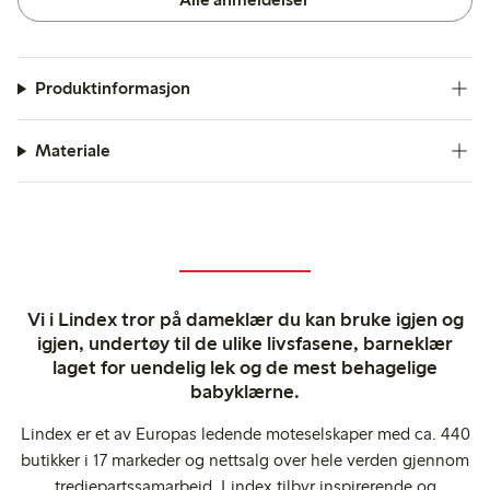
Produktinformasjon
Materiale
Vi i Lindex tror på dameklær du kan bruke igjen og
igjen, undertøy til de ulike livsfasene, barneklær
laget for uendelig lek og de mest behagelige
babyklærne.
Lindex er et av Europas ledende moteselskaper med ca. 440
butikker i 17 markeder og nettsalg over hele verden gjennom
tredjepartssamarbeid. Lindex tilbyr inspirerende og