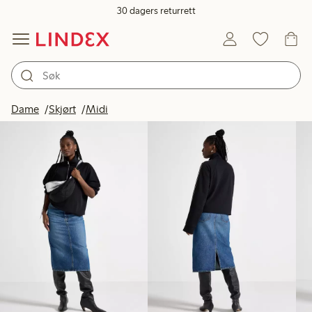
30 dagers returrett
Produkter på bildet
Dame
Skjørt
Midi