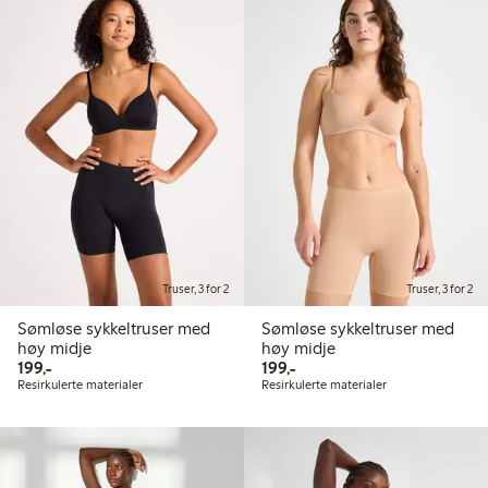
Truser, 3 for 2
Truser, 3 for 2
Sømløse sykkeltruser med
Sømløse sykkeltruser med
høy midje
høy midje
199,00 kr
199,00 kr
199,-
199,-
Resirkulerte materialer
Resirkulerte materialer