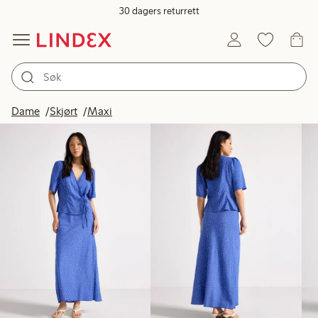
30 dagers returrett
Produkter på bildet
Dame
Skjørt
Maxi