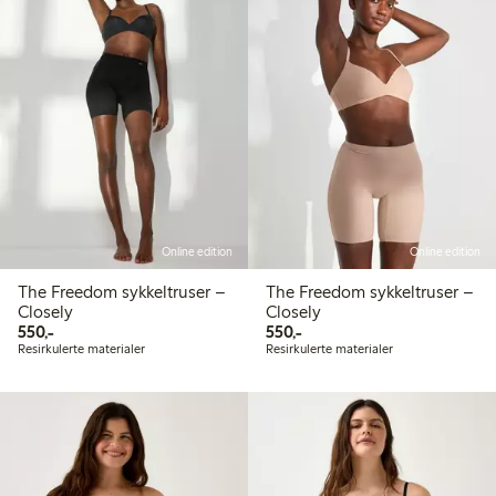
Online edition
Online edition
The Freedom sykkeltruser –
The Freedom sykkeltruser –
Closely
Closely
550,00 kr
550,00 kr
550,-
550,-
Resirkulerte materialer
Resirkulerte materialer