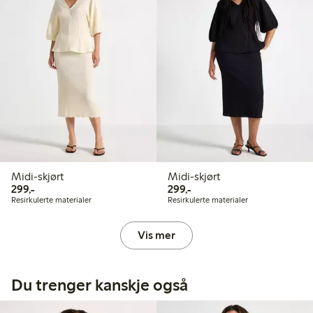
Midi-skjørt
Midi-skjørt
299,00 kr
299,00 kr
299,-
299,-
Resirkulerte materialer
Resirkulerte materialer
Vis mer
Du trenger kanskje også