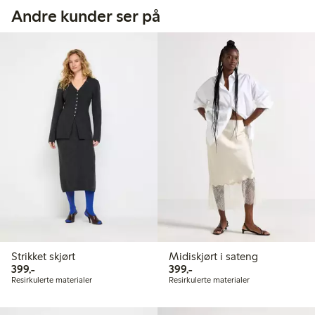
Andre kunder ser på
Strikket skjørt
Midiskjørt i sateng
399,00 kr
399,00 kr
399,-
399,-
Resirkulerte materialer
Resirkulerte materialer