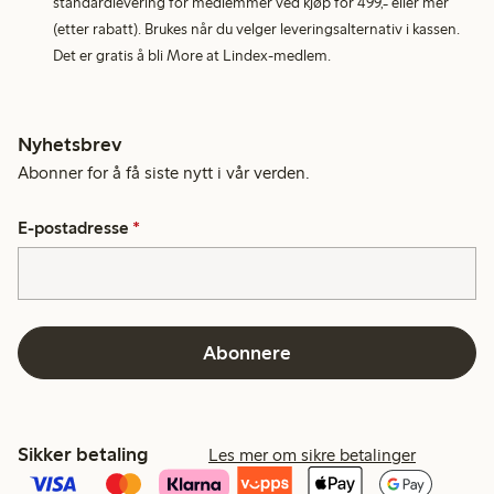
standardlevering for medlemmer ved kjøp for 499,- eller mer
(etter rabatt). Brukes når du velger leveringsalternativ i kassen.
Det er gratis å bli More at Lindex-medlem.
Nyhetsbrev
Abonner for å få siste nytt i vår verden.
E-postadresse
*
Abonnere
Sikker betaling
Les mer om sikre betalinger