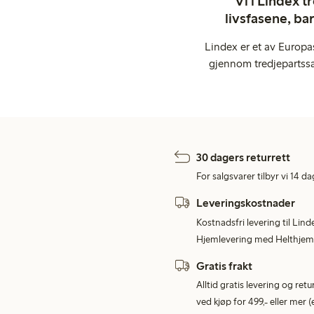
Vi i Lindex t
livsfasene, ba
Lindex er et av Europa
gjennom tredjepartssa
30 dagers returrett
For salgsvarer tilbyr vi 14 da
Leveringskostnader
Kostnadsfri levering til Lind
Hjemlevering med Helthjem 
Gratis frakt
Alltid gratis levering og re
ved kjøp for 499,- eller mer (