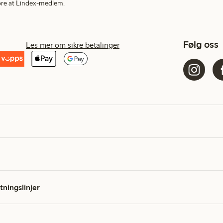
More at Lindex-medlem.
Følg oss
Les mer om sikre betalinger
etningslinjer