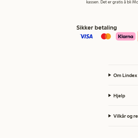
kassen. Det er gratis å bli 
Sikker betaling
Om Lindex
Hjelp
Vilkår og r