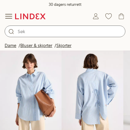
30 dagers returrett
Produkter på bildet
Dame
Bluser & skjorter
Skjorter