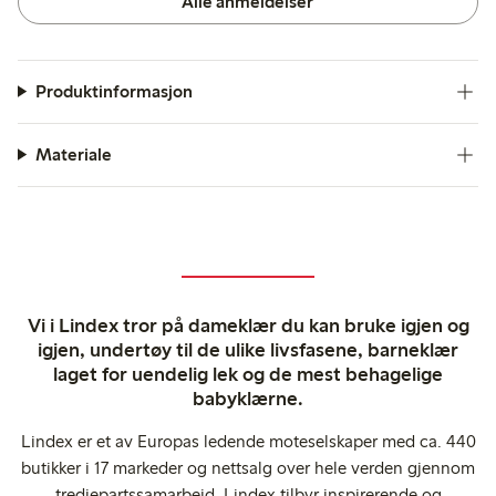
Alle anmeldelser
Produktinformasjon
Materiale
Vi i Lindex tror på dameklær du kan bruke igjen og
igjen, undertøy til de ulike livsfasene, barneklær
laget for uendelig lek og de mest behagelige
babyklærne.
Lindex er et av Europas ledende moteselskaper med ca. 440
butikker i 17 markeder og nettsalg over hele verden gjennom
tredjepartssamarbeid. Lindex tilbyr inspirerende og