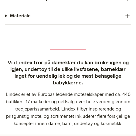
Materiale
Vi i Lindex tror på dameklær du kan bruke igjen og
igjen, undertøy til de ulike livsfasene, barneklær
laget for uendelig lek og de mest behagelige
babyklærne.
Lindex er et av Europas ledende moteselskaper med ca. 440
butikker i 17 markeder og nettsalg over hele verden gjennom
tredjepartssamarbeid. Lindex tilbyr inspirerende og
prisgunstig mote, og sortimentet inkluderer flere forskjellige
konsepter innen dame, barn, undertøy og kosmetikk.