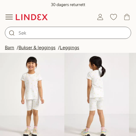
30 dagers returrett
Produkter på bildet
Barn
Bukser & leggings
Leggings