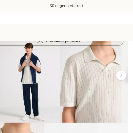
30 dagers returrett
Produkter på bildet