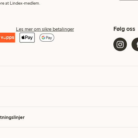
More at Lindex-medlem.
Følg oss
Les mer om sikre betalinger
etningslinjer