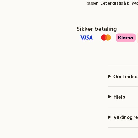
kassen. Det er gratis å bli 
Sikker betaling
Om Lindex
Hjelp
Vilkår og r