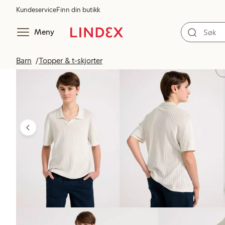
Kundeservice
Finn din butikk
Meny
Barn
Topper & t-skjorter