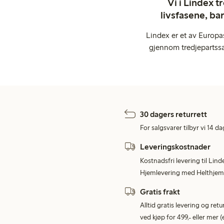
Vi i Lindex t
livsfasene, ba
Lindex er et av Europa
gjennom tredjepartssa
30 dagers returrett
For salgsvarer tilbyr vi 14 da
Leveringskostnader
Kostnadsfri levering til Lind
Hjemlevering med Helthjem 
Gratis frakt
Alltid gratis levering og re
ved kjøp for 499,- eller mer (