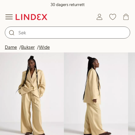
30 dagers returrett
Produkter på bildet
Dame
Bukser
Wide