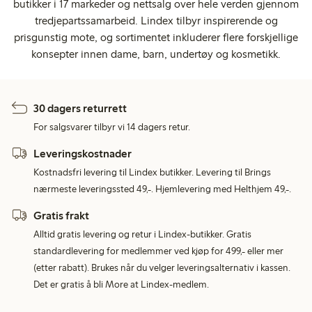
butikker i 17 markeder og nettsalg over hele verden gjennom
tredjepartssamarbeid. Lindex tilbyr inspirerende og
prisgunstig mote, og sortimentet inkluderer flere forskjellige
konsepter innen dame, barn, undertøy og kosmetikk.
30 dagers returrett
For salgsvarer tilbyr vi 14 dagers retur.
Leveringskostnader
Kostnadsfri levering til Lindex butikker. Levering til Brings
nærmeste leveringssted 49,-. Hjemlevering med Helthjem 49,-.
Gratis frakt
Alltid gratis levering og retur i Lindex-butikker. Gratis
standardlevering for medlemmer ved kjøp for 499,- eller mer
(etter rabatt). Brukes når du velger leveringsalternativ i kassen.
Det er gratis å bli More at Lindex-medlem.