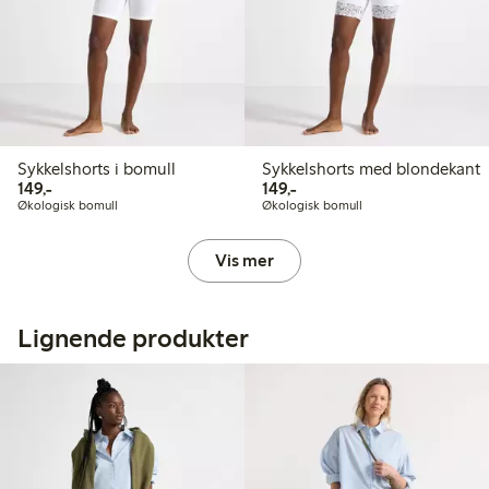
Sykkelshorts i bomull
Sykkelshorts med blondekant
149,00 kr
149,00 kr
149,-
149,-
Økologisk bomull
Økologisk bomull
Vis mer
Lignende produkter