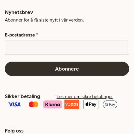
Nyhetsbrev
Abonner for å få siste nytt i vår verden.
E-postadresse
*
Abonnere
Sikker betaling
Les mer om sikre betalinger
Følg oss