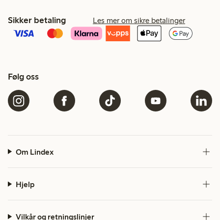
Sikker betaling
Les mer om sikre betalinger
Følg oss
Om Lindex
Hjelp
Vilkår og retningslinjer