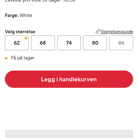
Farge:
White
Velg størrelse:
Størrelsesguide
Velg størrelse:
62
68
74
80
86
Få på lager
Legg i handlekurven