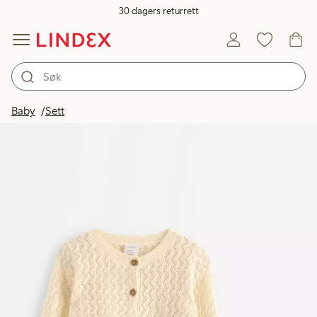
30 dagers returrett
Baby
Sett