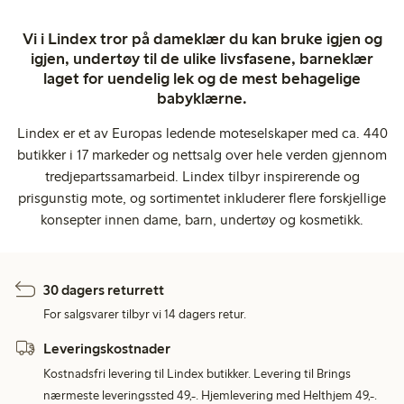
Vi i Lindex tror på dameklær du kan bruke igjen og
igjen, undertøy til de ulike livsfasene, barneklær
laget for uendelig lek og de mest behagelige
babyklærne.
Lindex er et av Europas ledende moteselskaper med ca. 440
butikker i 17 markeder og nettsalg over hele verden gjennom
tredjepartssamarbeid. Lindex tilbyr inspirerende og
prisgunstig mote, og sortimentet inkluderer flere forskjellige
konsepter innen dame, barn, undertøy og kosmetikk.
30 dagers returrett
For salgsvarer tilbyr vi 14 dagers retur.
Leveringskostnader
Kostnadsfri levering til Lindex butikker. Levering til Brings
nærmeste leveringssted 49,-. Hjemlevering med Helthjem 49,-.