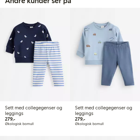
Andre kunder ser på
Sett med collegegenser og
Sett med collegegenser og
leggings
leggings
279,00 kr
279,00 kr
279,-
279,-
Økologisk bomull
Økologisk bomull