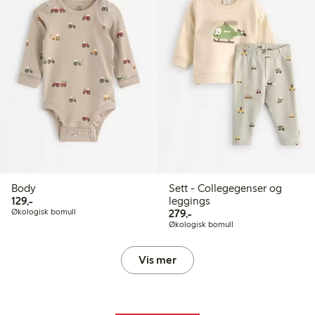
Body
Sett - Collegegenser og
129,00 kr
129,-
leggings
279,00 kr
Økologisk bomull
279,-
Økologisk bomull
Vis mer