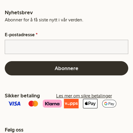
Nyhetsbrev
Abonner for å få siste nytt i vår verden.
E-postadresse
*
Abonnere
Sikker betaling
Les mer om sikre betalinger
Følg oss