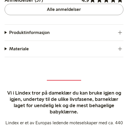
Anmeldelser (37)
Alle anmeldelser
Produktinformasjon
Materiale
Vi i Lindex tror på dameklær du kan bruke igjen og
igjen, undertøy til de ulike livsfasene, barneklær
laget for uendelig lek og de mest behagelige
babyklærne.
Lindex er et av Europas ledende moteselskaper med ca. 440