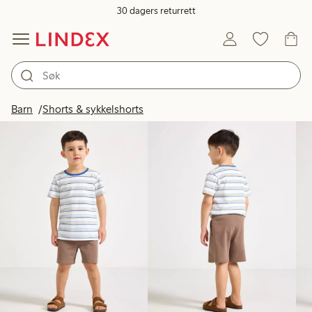
30 dagers returrett
Produkter på bildet
Barn
Shorts & sykkelshorts