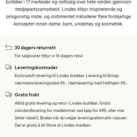
butikker i 17 markeder og nettsalg over hele verden gjennom
tredjepartssamarbeid. Lindex tilbyr inspirerende og
prisgunstig mote, og sortimentet inkluderer flere forskjellige
konsepter innen dame, barn, undertøy og kosmetikk.
30 dagers returrett
For salgsvarer tilbyr vi 14 dagers retur.
Leveringskostnader
Kostnadsfri levering til Lindex butikker. Levering til Brings
nærmeste leveringssted 49,-. Hjemlevering med Helthjem 49,-.
Gratis frakt
Alltid gratis levering og retur i Lindex-butikker. Gratis
standardlevering for medlemmer ved kjøp for 499,- eller mer
(etter rabatt). Brukes når du velger leveringsalternativ i kassen.
Det er gratis å bli More at Lindex-medlem.