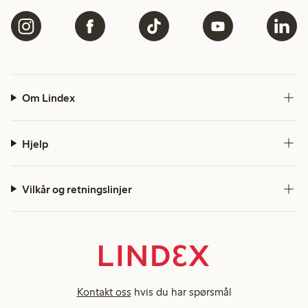
Om Lindex
Hjelp
Vilkår og retningslinjer
Kontakt oss
hvis du har spørsmål