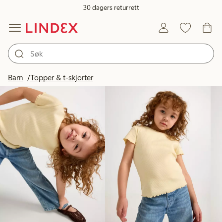
30 dagers returrett
Produkter på bildet
Barn
Topper & t-skjorter