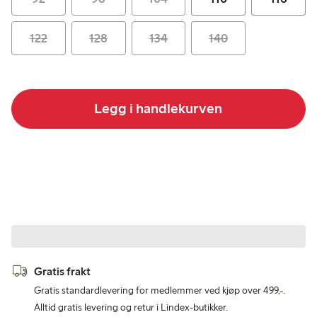
122
128
134
140
Legg i handlekurven
Gratis frakt
Gratis standardlevering for medlemmer ved kjøp over 499,-.
Alltid gratis levering og retur i Lindex-butikker.