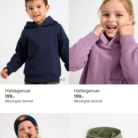
Barn basics, 3 for 2
Barn basics, 3 for 2
Hettegenser
Hettegenser
199,00 kr
199,00 kr
199,-
199,-
Økologisk bomull
Økologisk bomull