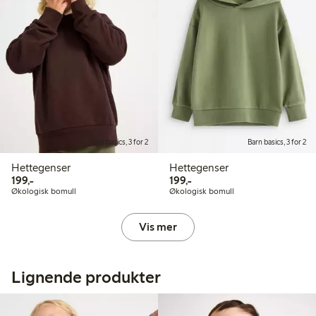
Barn basics, 3 for 2
Barn basics, 3 for 2
Hettegenser
Hettegenser
199,00 kr
199,00 kr
199,-
199,-
Økologisk bomull
Økologisk bomull
Vis mer
Lignende produkter