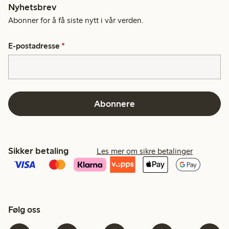
Nyhetsbrev
Abonner for å få siste nytt i vår verden.
E-postadresse
*
Abonnere
Sikker betaling
Les mer om sikre betalinger
Følg oss