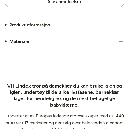
Alle anmeldelser
Produktinformasjon
Materiale
Vi i Lindex tror på dameklær du kan bruke igjen og
igjen, undertøy til de ulike livsfasene, barneklær
laget for uendelig lek og de mest behagelige
babyklærne.
Lindex er et av Europas ledende moteselskaper med ca. 440
butikker i 17 markeder og nettsalg over hele verden gjennom