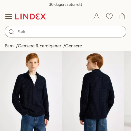
30 dagers returrett
Produkter på bildet
Barn
Gensere & cardiganer
Gensere