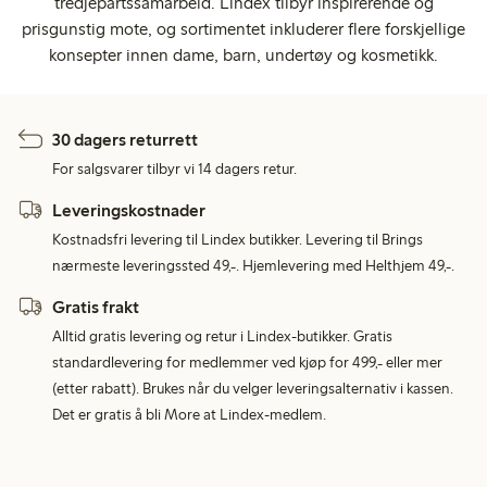
tredjepartssamarbeid. Lindex tilbyr inspirerende og
prisgunstig mote, og sortimentet inkluderer flere forskjellige
konsepter innen dame, barn, undertøy og kosmetikk.
30 dagers returrett
For salgsvarer tilbyr vi 14 dagers retur.
Leveringskostnader
Kostnadsfri levering til Lindex butikker. Levering til Brings
nærmeste leveringssted 49,-. Hjemlevering med Helthjem 49,-.
Gratis frakt
Alltid gratis levering og retur i Lindex-butikker. Gratis
standardlevering for medlemmer ved kjøp for 499,- eller mer
(etter rabatt). Brukes når du velger leveringsalternativ i kassen.
Det er gratis å bli More at Lindex-medlem.