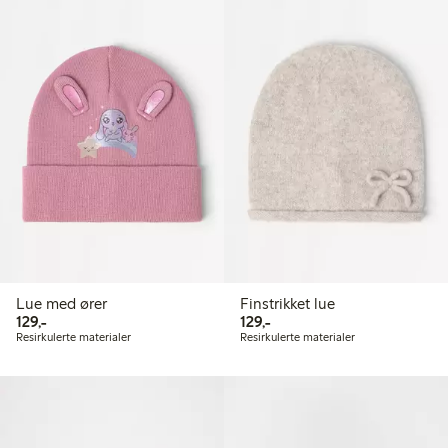
Lue med ører
Finstrikket lue
129,00 kr
129,00 kr
129,-
129,-
Resirkulerte materialer
Resirkulerte materialer