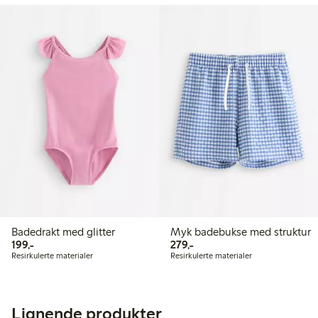
Badedrakt med glitter
Myk badebukse med struktur
199,00 kr
279,00 kr
199,-
279,-
Resirkulerte materialer
Resirkulerte materialer
Lignende produkter