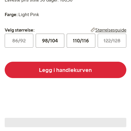
Farge:
Light Pink
Velg størrelse:
Størrelsesguide
Velg størrelse:
86/92
98/104
110/116
122/128
Legg i handlekurven