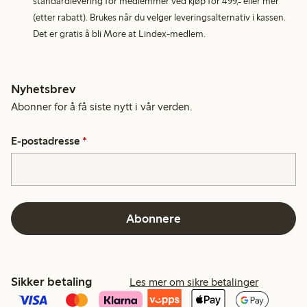
standardlevering for medlemmer ved kjøp for 499,- eller mer
(etter rabatt). Brukes når du velger leveringsalternativ i kassen.
Det er gratis å bli More at Lindex-medlem.
Nyhetsbrev
Abonner for å få siste nytt i vår verden.
E-postadresse
*
Abonnere
Sikker betaling
Les mer om sikre betalinger