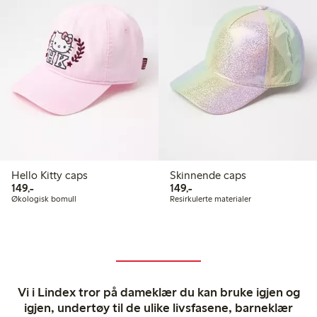
Hello Kitty caps
Skinnende caps
149,00 kr
149,00 kr
149,-
149,-
Økologisk bomull
Resirkulerte materialer
Vi i Lindex tror på dameklær du kan bruke igjen og
igjen, undertøy til de ulike livsfasene, barneklær