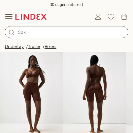
30 dagers returrett
Produkter på bildet
Undertøy
Truser
Bikers