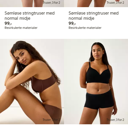
Truser, 3 for 2
Truser, 3 for 2
Sømløse stringtruser med
Sømløse stringtruser med
normal midje
normal midje
99,00 kr
99,00 kr
99,-
99,-
Resirkulerte materialer
Resirkulerte materialer
Truser, 3 for 2
Truser, 3 for 2