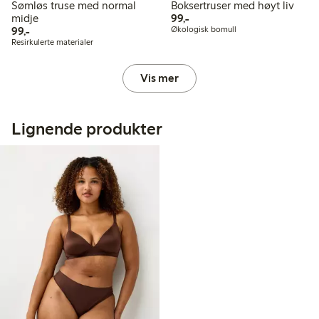
Sømløs truse med normal
Boksertruser med høyt liv
99,00 kr
midje
99,-
99,00 kr
99,-
Økologisk bomull
Resirkulerte materialer
Vis mer
Lignende produkter