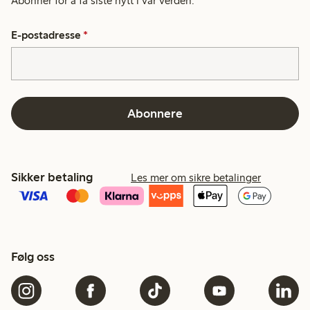
Abonner for å få siste nytt i vår verden.
E-postadresse
*
Abonnere
Sikker betaling
Les mer om sikre betalinger
Følg oss