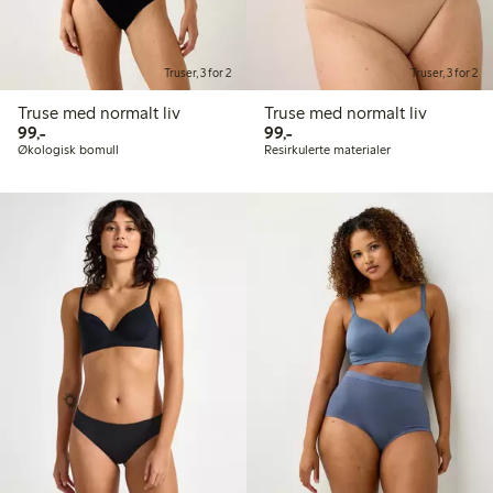
Truser, 3 for 2
Truser, 3 for 2
Truse med normalt liv
Truse med normalt liv
99,00 kr
99,00 kr
99,-
99,-
Økologisk bomull
Resirkulerte materialer