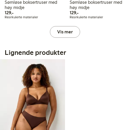
Sømløse boksertruser med
Sømløse boksertruser med
høy midje
høy midje
129,00 kr
129,00 kr
129,-
129,-
Resirkulerte materialer
Resirkulerte materialer
Vis mer
Lignende produkter