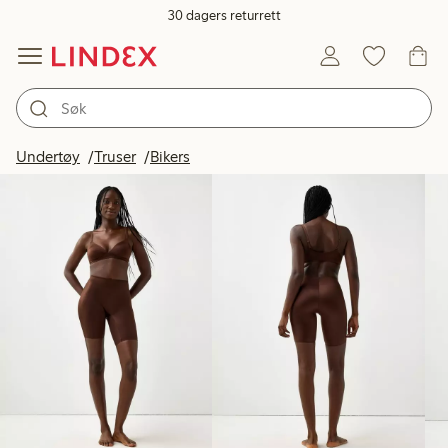
30 dagers returrett
Produkter på bildet
Undertøy
Truser
Bikers