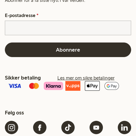
Abonner for å få siste nytt i vår verden.
E-postadresse
*
Abonnere
Sikker betaling
Les mer om sikre betalinger
Følg oss