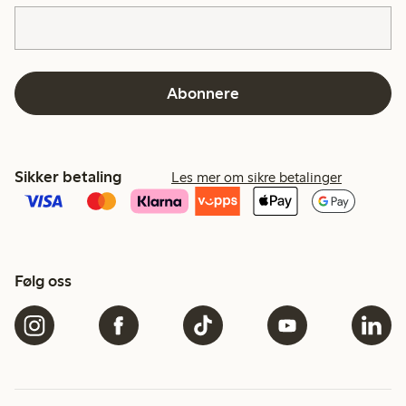
Abonnere
Sikker betaling
Les mer om sikre betalinger
Følg oss