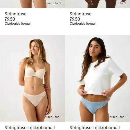
Truser, 3 for 2
Truser, 3 for 2
Stringtruse
Stringtruse
79,50 kr
79,50 kr
79,50
79,50
Økologisk bomull
Økologisk bomull
Truser, 3 for 2
Truser, 3 for 2
Stringtruse i mikrobomull
Stringtruse i mikrobomull