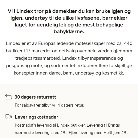
Vi i Lindex tror på dameklær du kan bruke igjen og
igjen, undertøy til de ulike livsfasene, barneklær
laget for uendelig lek og de mest behagelige
babyklærne.
Lindex er et av Europas ledende moteselskaper med ca. 440
butikker i 17 markeder og nettsalg over hele verden gjennom
tredjepartssamarbeid. Lindex tilbyr inspirerende og
prisgunstig mote, og sortimentet inkluderer flere forskjellige
konsepter innen dame, barn, undertøy og kosmetikk.
30 dagers returrett
For salgsvarer tilbyr vi 14 dagers retur.
Leveringskostnader
Kostnadsfri levering til Lindex butikker. Levering til Brings
nærmeste leveringssted 49,-. Hjemlevering med Helthjem 49,-.