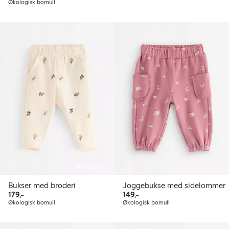
Økologisk bomull
Online edition
Bukser med broderi
Joggebukse med sidelommer
179,00 kr
149,00 kr
179,-
149,-
Økologisk bomull
Økologisk bomull