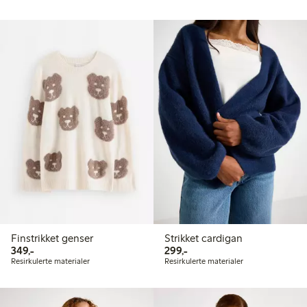
Finstrikket genser
Strikket cardigan
349,00 kr
299,00 kr
349,-
299,-
Resirkulerte materialer
Resirkulerte materialer