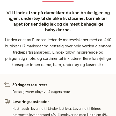
Vi i Lindex tror på dameklær du kan bruke igjen og
igjen, undertøy til de ulike livsfasene, barneklær
laget for uendelig lek og de mest behagelige
babyklærne.
Lindex er et av Europas ledende moteselskaper med ca. 440
butikker i 17 markeder og nettsalg over hele verden gjennom
tredjepartssamarbeid. Lindex tilbyr inspirerende og
prisgunstig mote, og sortimentet inkluderer flere forskjellige
konsepter innen dame, barn, undertøy og kosmetikk.
30 dagers returrett
For salgsvarer tilbyr vi 14 dagers retur.
Leveringskostnader
Kostnadsfri levering til Lindex butikker. Levering til Brings
nærmeste leveringssted 49,-. Hjemlevering med Helthjem 49,-.