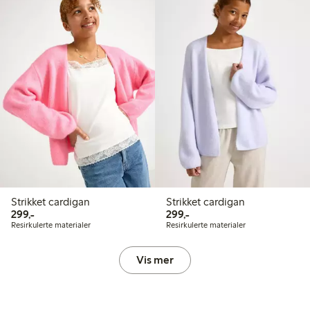
Strikket cardigan
Strikket cardigan
299,00 kr
299,00 kr
299,-
299,-
Resirkulerte materialer
Resirkulerte materialer
Vis mer