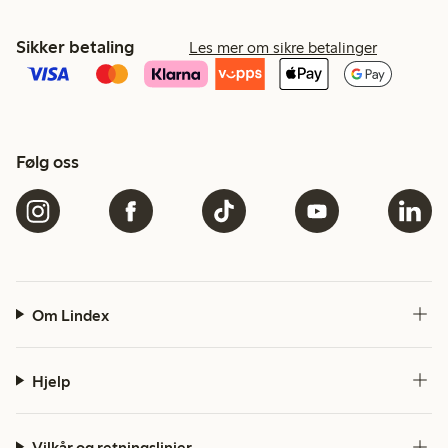
Sikker betaling
Les mer om sikre betalinger
Følg oss
Om Lindex
Hjelp
Vilkår og retningslinjer