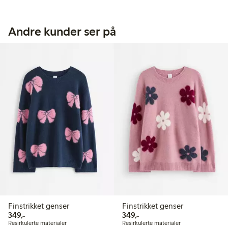
Andre kunder ser på
Finstrikket genser
Finstrikket genser
349,00 kr
349,00 kr
349,-
349,-
Resirkulerte materialer
Resirkulerte materialer