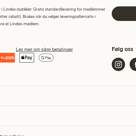
tur i Lindex-butikker. Gratis standardlevering for medlemmer
etter rabatt). Brukes når du velger leveringsalternativ i
More at Lindex-medlem.
Følg oss
Les mer om sikre betalinger