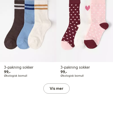
3-pakning sokker
3-pakning sokker
99,00 kr
99,00 kr
99,-
99,-
Økologisk bomull
Økologisk bomull
Vis mer