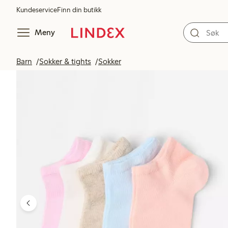
Kundeservice
Finn din butikk
Meny
Barn
Sokker & tights
Sokker