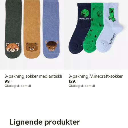
3-pakning sokker med antiskli
3-pakning Minecraft-sokker
99,00 kr
129,00 kr
99,-
129,-
Økologisk bomull
Økologisk bomull
Lignende produkter