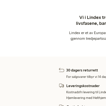
Vi i Lindex t
livsfasene, ba
Lindex er et av Europa
gjennom tredjepartssa
30 dagers returrett
For salgsvarer tilbyr vi 14 da
Leveringskostnader
Kostnadsfri levering til Lind
Hjemlevering med Helthjem 