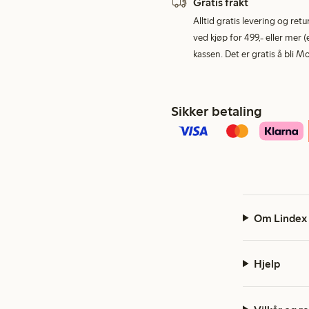
Gratis frakt
Alltid gratis levering og re
ved kjøp for 499,- eller mer (
kassen. Det er gratis å bli 
Sikker betaling
Om Lindex
Hjelp