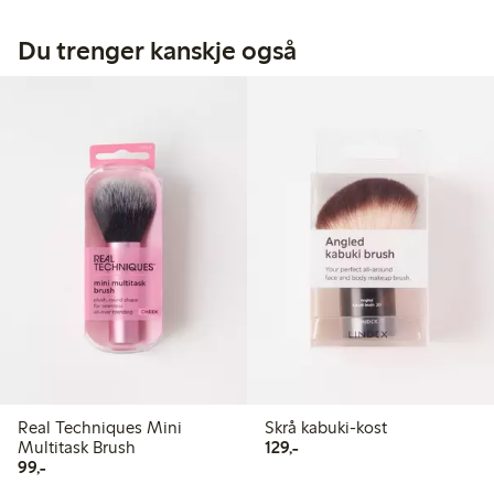
Du trenger kanskje også
Real Techniques Mini
Skrå kabuki-kost
129,00 kr
Multitask Brush
129,-
99,00 kr
99,-