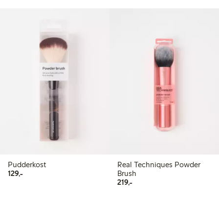
Pudderkost
Real Techniques Powder
129,00 kr
129,-
Brush
219,00 kr
219,-