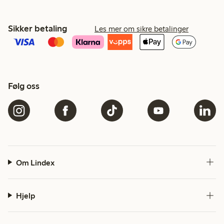
Sikker betaling
Les mer om sikre betalinger
Følg oss
Om Lindex
Hjelp