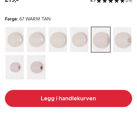
4.7
(29)
Farge:
67 WARM TAN
Legg i handlekurven