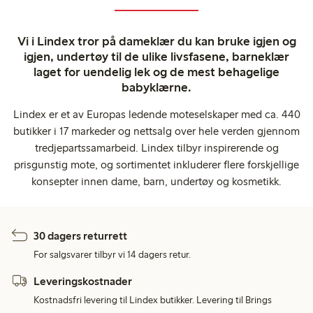
Vi i Lindex tror på dameklær du kan bruke igjen og
igjen, undertøy til de ulike livsfasene, barneklær
laget for uendelig lek og de mest behagelige
babyklærne.
Lindex er et av Europas ledende moteselskaper med ca. 440
butikker i 17 markeder og nettsalg over hele verden gjennom
tredjepartssamarbeid. Lindex tilbyr inspirerende og
prisgunstig mote, og sortimentet inkluderer flere forskjellige
konsepter innen dame, barn, undertøy og kosmetikk.
30 dagers returrett
For salgsvarer tilbyr vi 14 dagers retur.
Leveringskostnader
Kostnadsfri levering til Lindex butikker. Levering til Brings