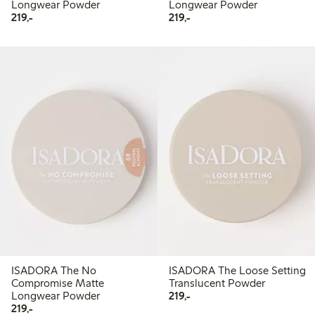
Longwear Powder
Longwear Powder
219,00 kr
219,00 kr
219,-
219,-
ISADORA The No
ISADORA The Loose Setting
Compromise Matte
Translucent Powder
219,00 kr
Longwear Powder
219,-
219,00 kr
219,-