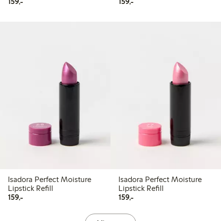
159,00 kr
159,00 kr
159,-
159,-
Isadora Perfect Moisture
Isadora Perfect Moisture
Lipstick Refill
Lipstick Refill
159,00 kr
159,00 kr
159,-
159,-