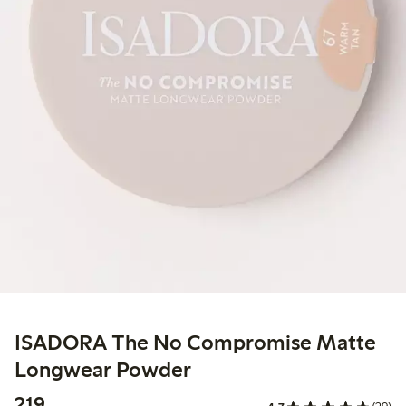
ISADORA The No Compromise Matte
Longwear Powder
219,00 kr
219,-