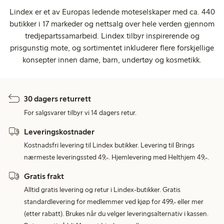
Lindex er et av Europas ledende moteselskaper med ca. 440
butikker i 17 markeder og nettsalg over hele verden gjennom
tredjepartssamarbeid. Lindex tilbyr inspirerende og
prisgunstig mote, og sortimentet inkluderer flere forskjellige
konsepter innen dame, barn, undertøy og kosmetikk.
30 dagers returrett
For salgsvarer tilbyr vi 14 dagers retur.
Leveringskostnader
Kostnadsfri levering til Lindex butikker. Levering til Brings
nærmeste leveringssted 49,-. Hjemlevering med Helthjem 49,-.
Gratis frakt
Alltid gratis levering og retur i Lindex-butikker. Gratis
standardlevering for medlemmer ved kjøp for 499,- eller mer
(etter rabatt). Brukes når du velger leveringsalternativ i kassen.