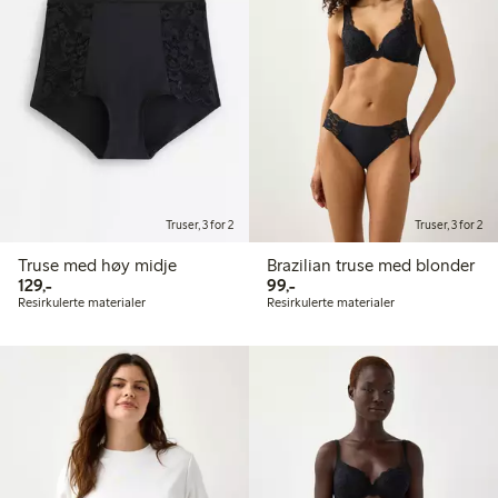
Truser, 3 for 2
Truser, 3 for 2
Truse med høy midje
Brazilian truse med blonder
129,00 kr
99,00 kr
129,-
99,-
Resirkulerte materialer
Resirkulerte materialer