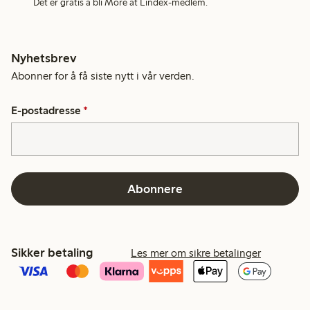
Det er gratis å bli More at Lindex-medlem.
Nyhetsbrev
Abonner for å få siste nytt i vår verden.
E-postadresse
*
Abonnere
Sikker betaling
Les mer om sikre betalinger