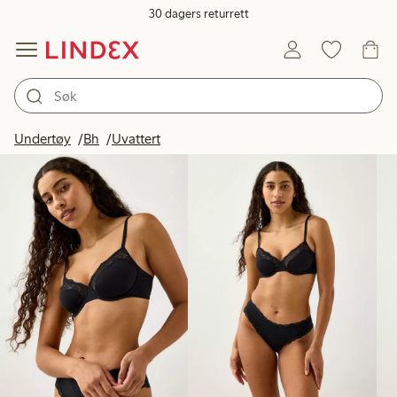
30 dagers returrett
Produkter på bildet
Undertøy
Bh
Uvattert