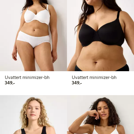
Uvattert minimizer-bh
Uvattert minimizer-bh
349,00 kr
349,00 kr
349,-
349,-