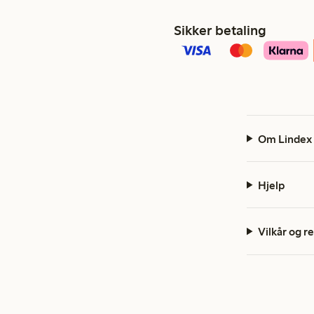
Sikker betaling
Om Lindex
Hjelp
Vilkår og r