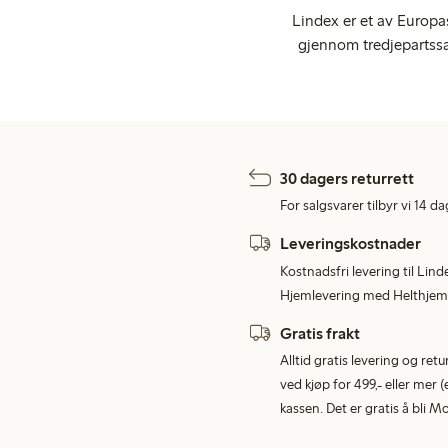
Lindex er et av Europa
gjennom tredjepartssa
30 dagers returrett
For salgsvarer tilbyr vi 14 da
Leveringskostnader
Kostnadsfri levering til Lind
Hjemlevering med Helthjem 
Gratis frakt
Alltid gratis levering og re
ved kjøp for 499,- eller mer (
kassen. Det er gratis å bli 