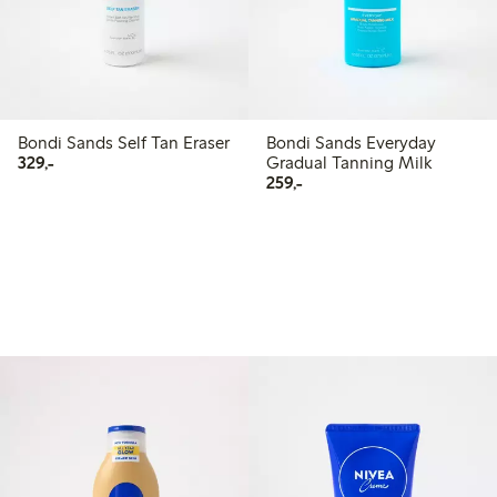
Bondi Sands Self Tan Eraser
Bondi Sands Everyday
329,00 kr
329,-
Gradual Tanning Milk
259,00 kr
259,-