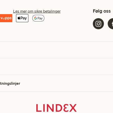
Følg oss
Les mer om sikre betalinger
etningslinjer