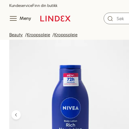
Kundeservice
Finn din butikk
Meny
Beauty
Kroppspleie
Kroppspleie