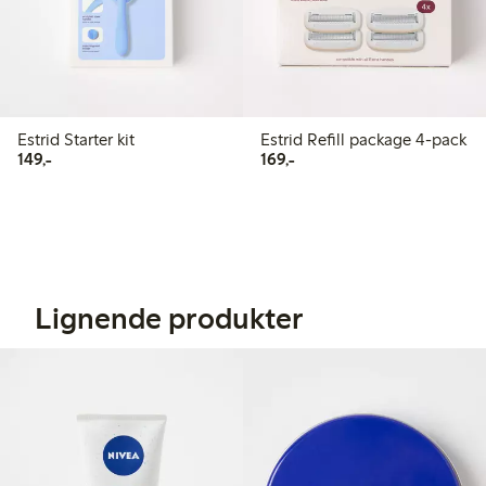
Estrid Starter kit
Estrid Refill package 4-pack
149,00 kr
169,00 kr
149,-
169,-
Lignende produkter