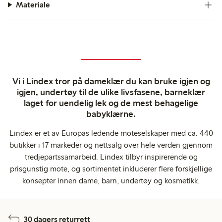
Materiale
Vi i Lindex tror på dameklær du kan bruke igjen og
igjen, undertøy til de ulike livsfasene, barneklær
laget for uendelig lek og de mest behagelige
babyklærne.
Lindex er et av Europas ledende moteselskaper med ca. 440
butikker i 17 markeder og nettsalg over hele verden gjennom
tredjepartssamarbeid. Lindex tilbyr inspirerende og
prisgunstig mote, og sortimentet inkluderer flere forskjellige
konsepter innen dame, barn, undertøy og kosmetikk.
30 dagers returrett