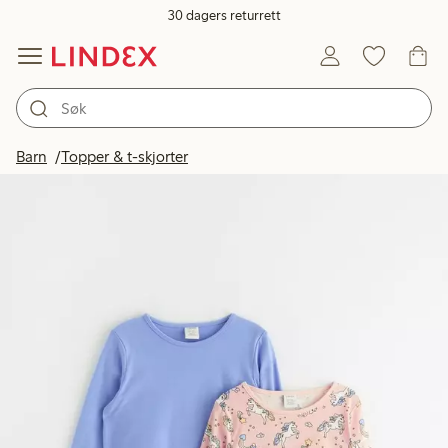
30 dagers returrett
Barn
Topper & t-skjorter