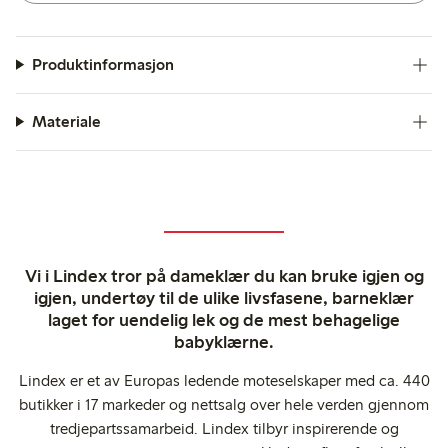
Produktinformasjon
Materiale
Vi i Lindex tror på dameklær du kan bruke igjen og
igjen, undertøy til de ulike livsfasene, barneklær
laget for uendelig lek og de mest behagelige
babyklærne.
Lindex er et av Europas ledende moteselskaper med ca. 440
butikker i 17 markeder og nettsalg over hele verden gjennom
tredjepartssamarbeid. Lindex tilbyr inspirerende og