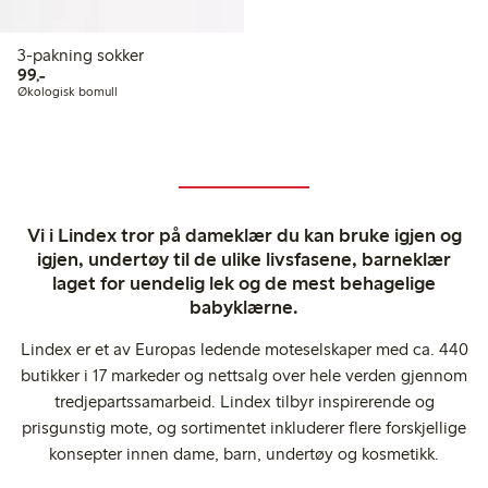
3-pakning sokker
99,00 kr
99,-
Økologisk bomull
Vi i Lindex tror på dameklær du kan bruke igjen og
igjen, undertøy til de ulike livsfasene, barneklær
laget for uendelig lek og de mest behagelige
babyklærne.
Lindex er et av Europas ledende moteselskaper med ca. 440
butikker i 17 markeder og nettsalg over hele verden gjennom
tredjepartssamarbeid. Lindex tilbyr inspirerende og
prisgunstig mote, og sortimentet inkluderer flere forskjellige
konsepter innen dame, barn, undertøy og kosmetikk.