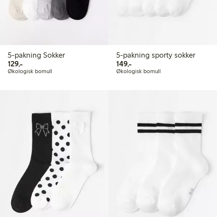
5-pakning Sokker
5-pakning sporty sokker
129,00 kr
149,00 kr
129,-
149,-
Økologisk bomull
Økologisk bomull