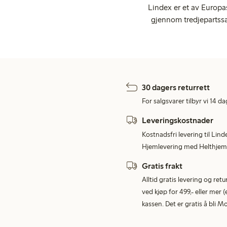
Lindex er et av Europa
gjennom tredjepartssa
30 dagers returrett
For salgsvarer tilbyr vi 14 da
Leveringskostnader
Kostnadsfri levering til Lind
Hjemlevering med Helthjem 
Gratis frakt
Alltid gratis levering og re
ved kjøp for 499,- eller mer (
kassen. Det er gratis å bli 