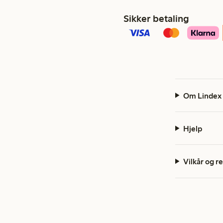
Sikker betaling
Om Lindex
Hjelp
Vilkår og r