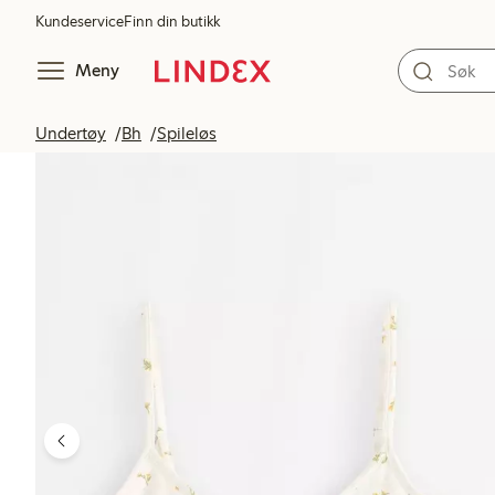
Kundeservice
Finn din butikk
Meny
Undertøy
Bh
Spileløs