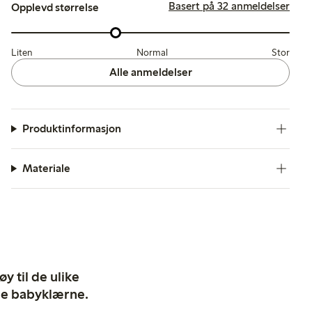
Basert på 32 anmeldelser
Opplevd størrelse
Liten
Normal
Stor
Alle anmeldelser
Produktinformasjon
Materiale
y til de ulike
ige babyklærne.