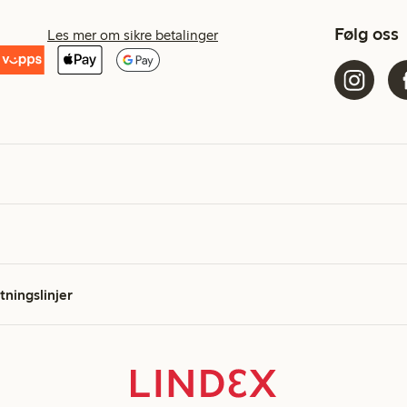
Følg oss
Les mer om sikre betalinger
etningslinjer