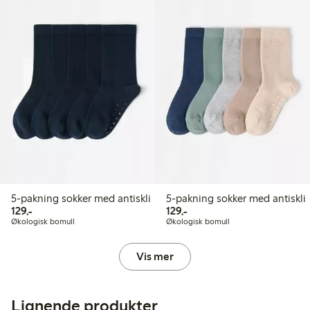
5-pakning sokker med antiskli
5-pakning sokker med antiskli
129,00 kr
129,00 kr
129,-
129,-
Økologisk bomull
Økologisk bomull
Vis mer
Lignende produkter