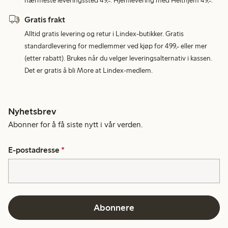
nærmeste leveringssted 49,-. Hjemlevering med Helthjem 49,-.
Gratis frakt
Alltid gratis levering og retur i Lindex-butikker. Gratis
standardlevering for medlemmer ved kjøp for 499,- eller mer
(etter rabatt). Brukes når du velger leveringsalternativ i kassen.
Det er gratis å bli More at Lindex-medlem.
Nyhetsbrev
Abonner for å få siste nytt i vår verden.
E-postadresse
*
Abonnere