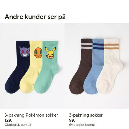
Andre kunder ser på
3-pakning Pokémon sokker
3-pakning sokker
129,00 kr
99,00 kr
129,-
99,-
Økologisk bomull
Økologisk bomull