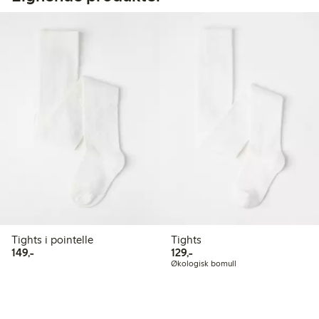
Tights i pointelle
Tights
149,00 kr
129,00 kr
149,-
129,-
Økologisk bomull