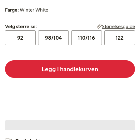
Farge:
Winter White
Velg størrelse:
Størrelsesguide
Velg størrelse:
92
98/104
110/116
122
Legg i handlekurven