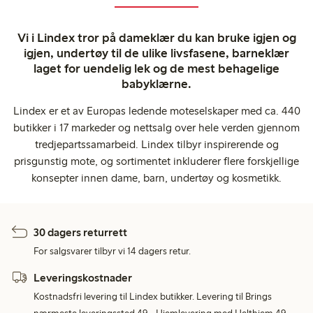
Vi i Lindex tror på dameklær du kan bruke igjen og
igjen, undertøy til de ulike livsfasene, barneklær
laget for uendelig lek og de mest behagelige
babyklærne.
Lindex er et av Europas ledende moteselskaper med ca. 440
butikker i 17 markeder og nettsalg over hele verden gjennom
tredjepartssamarbeid. Lindex tilbyr inspirerende og
prisgunstig mote, og sortimentet inkluderer flere forskjellige
konsepter innen dame, barn, undertøy og kosmetikk.
30 dagers returrett
For salgsvarer tilbyr vi 14 dagers retur.
Leveringskostnader
Kostnadsfri levering til Lindex butikker. Levering til Brings