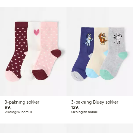
3-pakning sokker
3-pakning Bluey sokker
99,00 kr
129,00 kr
99,-
129,-
Økologisk bomull
Økologisk bomull