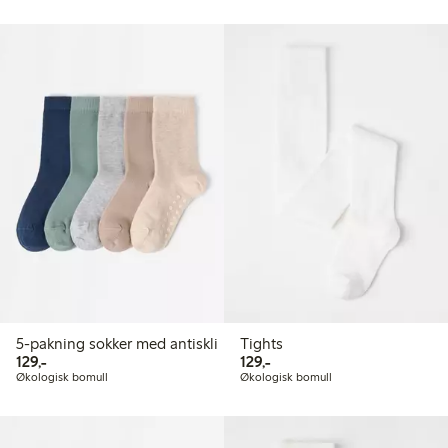
5-pakning sokker med antiskli
Tights
129,00 kr
129,00 kr
129,-
129,-
Økologisk bomull
Økologisk bomull