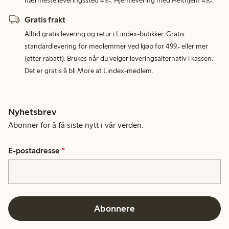
nærmeste leveringssted 49,-. Hjemlevering med Helthjem 49,-.
Gratis frakt
Alltid gratis levering og retur i Lindex-butikker. Gratis
standardlevering for medlemmer ved kjøp for 499,- eller mer
(etter rabatt). Brukes når du velger leveringsalternativ i kassen.
Det er gratis å bli More at Lindex-medlem.
Nyhetsbrev
Abonner for å få siste nytt i vår verden.
E-postadresse
*
Abonnere