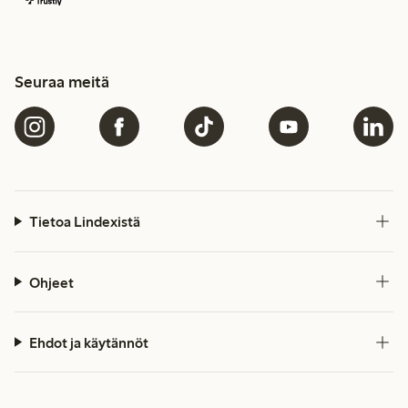
Seuraa meitä
Tietoa Lindexistä
Ohjeet
Ehdot ja käytännöt