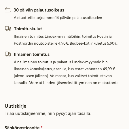
30 päivän palautusoikeus
Aletuotteille tarjoamme 14 päivän palautusoikeuden.
Toimituskulut
Ilmainen toimitus Lindex-myymälöihin, toimitus Postin ja
Postnordin noutopisteille 4,90€. Budbee-kotiinkuljetus 5,90€.
Ilmainen toimitus
Aina ilmainen toimitus ja palautus Lindex-myymälöihin.
Ilmainen kotiinkuljetus jäsenille, kun ostat vähintään 49,99 €
(alennuksen jälkeen). Voimassa, kun valitset toimitustavan
kassalla. More at Lindex -jäseneksi liittyminen on maksutonta.
Uutiskirje
Tilaa uutiskirjeemme, niin pysyt ajan tasalla.
Sähköpostiosoite
*