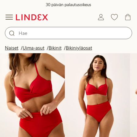
30 päivän palautusoikeus
Tuotteet kuvassa
Naiset
Uima-asut
Bikinit
Bikiniyläosat