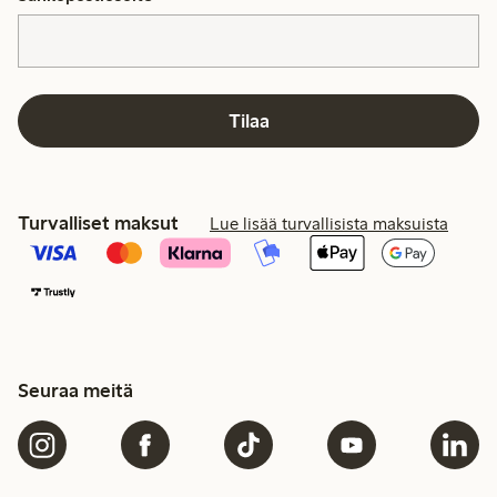
Tilaa
Turvalliset maksut
Lue lisää turvallisista maksuista
Seuraa meitä