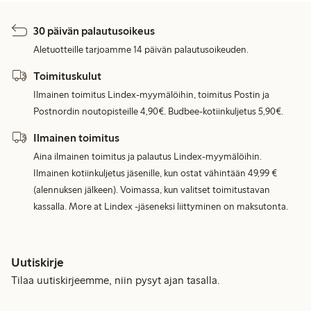
30 päivän palautusoikeus
Aletuotteille tarjoamme 14 päivän palautusoikeuden.
Toimituskulut
Ilmainen toimitus Lindex-myymälöihin, toimitus Postin ja
Postnordin noutopisteille 4,90€. Budbee-kotiinkuljetus 5,90€.
Ilmainen toimitus
Aina ilmainen toimitus ja palautus Lindex-myymälöihin.
Ilmainen kotiinkuljetus jäsenille, kun ostat vähintään 49,99 €
(alennuksen jälkeen). Voimassa, kun valitset toimitustavan
kassalla. More at Lindex -jäseneksi liittyminen on maksutonta.
Uutiskirje
Tilaa uutiskirjeemme, niin pysyt ajan tasalla.