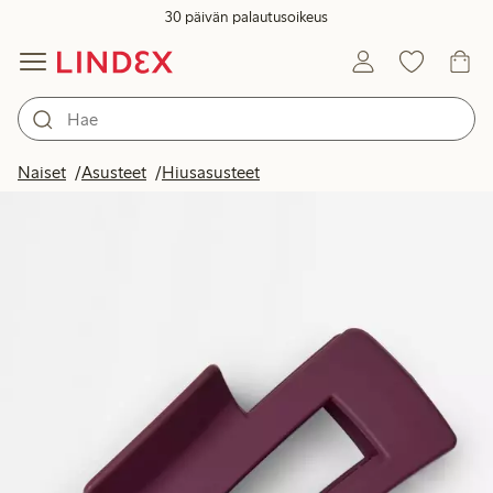
30 päivän palautusoikeus
Naiset
Asusteet
Hiusasusteet