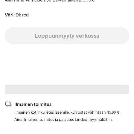
Väri:
Dk red
Loppuunmyyty verkossa
Ilmainen toimitus
Ilmainen kotiinkuljetus jäsenille, kun ostat vähintään 49,99 €.
Aina ilmainen toimitus ja palautus Lindex-myymälöihin.