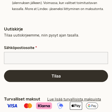
(alennuksen jälkeen). Voimassa, kun valitset toimitustavan
kassalla. More at Lindex -jäseneksi liittyminen on maksutonta.
Uutiskirje
Tilaa uutiskirjeemme, niin pysyt ajan tasalla.
Sähköpostiosoite
*
Tilaa
Turvalliset maksut
Lue lisää turvallisista maksuista