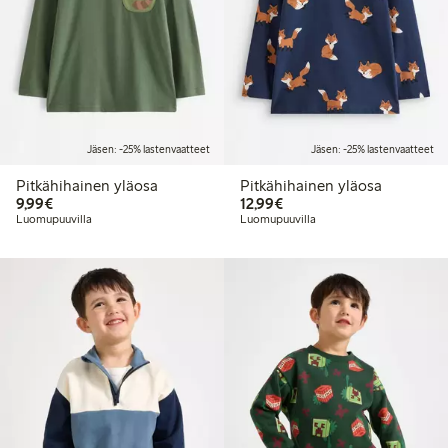
Jäsen: -25% lastenvaatteet
Jäsen: -25% lastenvaatteet
Pitkähihainen yläosa
Pitkähihainen yläosa
9,99 €
12,99 €
9,99€
12,99€
Luomupuuvilla
Luomupuuvilla