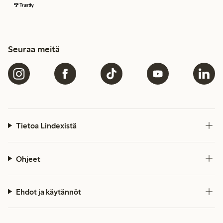
Seuraa meitä
Tietoa Lindexistä
Ohjeet
Ehdot ja käytännöt