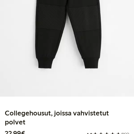
Collegehousut, joissa vahvistetut
polvet
22,99 €
22,99€