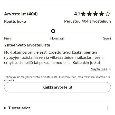
4.1
Arvostelut (404)
Perustuu 404 arvosteluun
Koettu koko
Pieni
Normaali
Suuri
Yhteenveto arvosteluista
Nukkakampa on yleisesti todettu tehokkaaksi pienten
nyppyjen poistamiseen ja villavaatteiden raikastamiseen,
erityisesti sileillä tai paksuilla neuleilla. Kuitenkin jotkut
käyttäjät raportoivat käytön vaikeudesta, rajallisista
Näytä lisää
tuloksista herkillä tai voimakkaasti nyppyisillä neuleilla sekä
Tekoälyn luoma yhteenveto arvosteluista. Huomioithan, että tekstissä saattaa olla
satunnaisista vauriosta kankaalle, mikä viittaa siihen, että
virheitä.
varovainen käsittely on tarpeen.
Kaikki arvostelut
Tuotetiedot