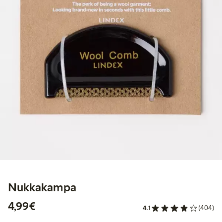
Nukkakampa
4,99 €
4,99€
4.1
(404)