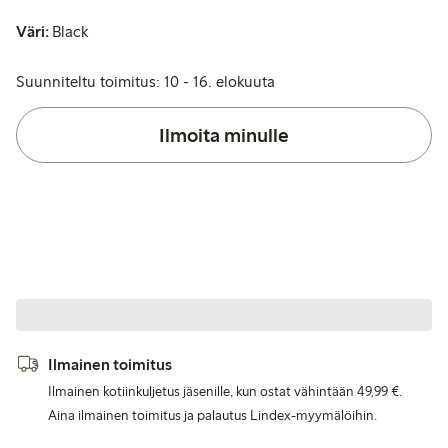
Väri:
Black
Suunniteltu toimitus: 10 - 16. elokuuta
Ilmoita minulle
Ilmainen toimitus
Ilmainen kotiinkuljetus jäsenille, kun ostat vähintään 49,99 €.
Aina ilmainen toimitus ja palautus Lindex-myymälöihin.