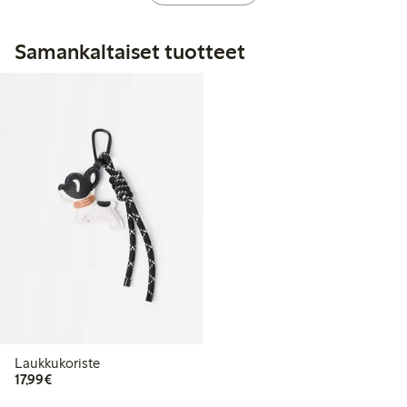
Samankaltaiset tuotteet
Laukkukoriste
17,99 €
17,99€