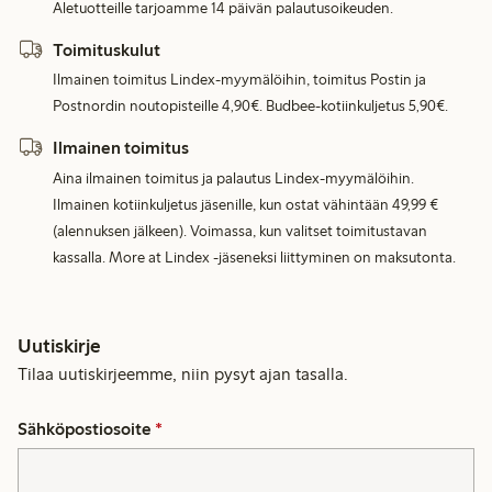
Aletuotteille tarjoamme 14 päivän palautusoikeuden.
Toimituskulut
Ilmainen toimitus Lindex-myymälöihin, toimitus Postin ja
Postnordin noutopisteille 4,90€. Budbee-kotiinkuljetus 5,90€.
Ilmainen toimitus
Aina ilmainen toimitus ja palautus Lindex-myymälöihin.
Ilmainen kotiinkuljetus jäsenille, kun ostat vähintään 49,99 €
(alennuksen jälkeen). Voimassa, kun valitset toimitustavan
kassalla. More at Lindex -jäseneksi liittyminen on maksutonta.
Uutiskirje
Tilaa uutiskirjeemme, niin pysyt ajan tasalla.
Sähköpostiosoite
*