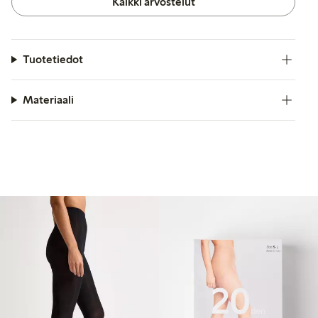
Kaikki arvostelut
Tuotetiedot
Materiaali