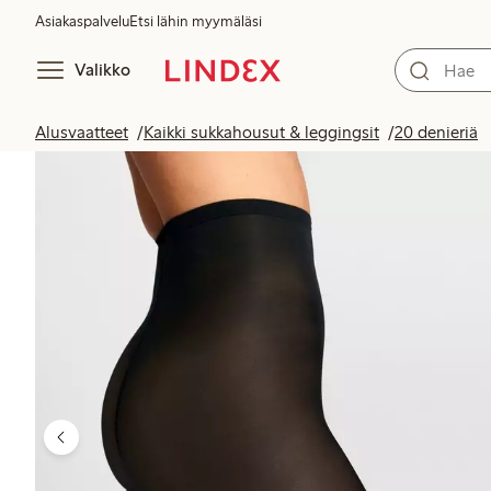
Asiakaspalvelu
Etsi lähin myymäläsi
Valikko
Alusvaatteet
Kaikki sukkahousut & leggingsit
20 denieriä