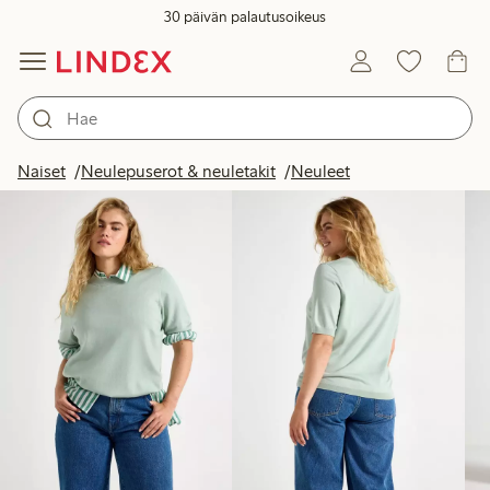
30 päivän palautusoikeus
Tuotteet kuvassa
Naiset
Neulepuserot & neuletakit
Neuleet