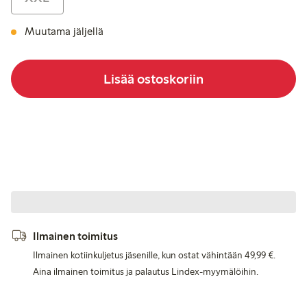
Muutama jäljellä
Lisää ostoskoriin
Ilmainen toimitus
Ilmainen kotiinkuljetus jäsenille, kun ostat vähintään 49,99 €.
Aina ilmainen toimitus ja palautus Lindex-myymälöihin.