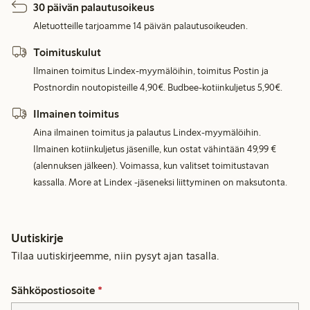
30 päivän palautusoikeus
Aletuotteille tarjoamme 14 päivän palautusoikeuden.
Toimituskulut
Ilmainen toimitus Lindex-myymälöihin, toimitus Postin ja
Postnordin noutopisteille 4,90€. Budbee-kotiinkuljetus 5,90€.
Ilmainen toimitus
Aina ilmainen toimitus ja palautus Lindex-myymälöihin.
Ilmainen kotiinkuljetus jäsenille, kun ostat vähintään 49,99 €
(alennuksen jälkeen). Voimassa, kun valitset toimitustavan
kassalla. More at Lindex -jäseneksi liittyminen on maksutonta.
Uutiskirje
Tilaa uutiskirjeemme, niin pysyt ajan tasalla.
Sähköpostiosoite
*