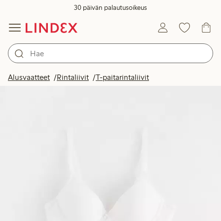
30 päivän palautusoikeus
Alusvaatteet
Rintaliivit
T-paitarintaliivit