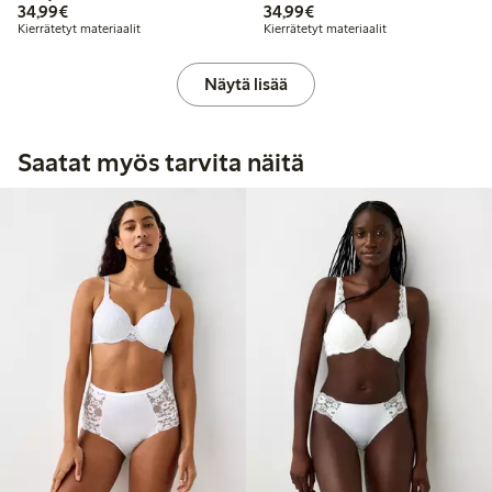
34,99 €
34,99 €
34,99€
34,99€
Kierrätetyt materiaalit
Kierrätetyt materiaalit
Näytä lisää
Saatat myös tarvita näitä