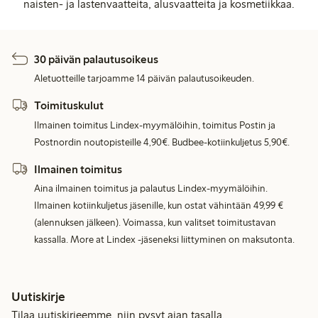
naisten- ja lastenvaatteita, alusvaatteita ja kosmetiikkaa.
30 päivän palautusoikeus
Aletuotteille tarjoamme 14 päivän palautusoikeuden.
Toimituskulut
Ilmainen toimitus Lindex-myymälöihin, toimitus Postin ja
Postnordin noutopisteille 4,90€. Budbee-kotiinkuljetus 5,90€.
Ilmainen toimitus
Aina ilmainen toimitus ja palautus Lindex-myymälöihin.
Ilmainen kotiinkuljetus jäsenille, kun ostat vähintään 49,99 €
(alennuksen jälkeen). Voimassa, kun valitset toimitustavan
kassalla. More at Lindex -jäseneksi liittyminen on maksutonta.
Uutiskirje
Tilaa uutiskirjeemme, niin pysyt ajan tasalla.