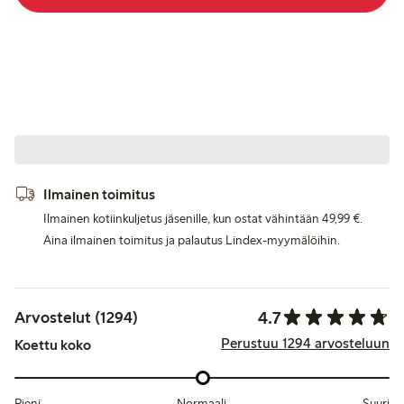
Ilmainen toimitus
Ilmainen kotiinkuljetus jäsenille, kun ostat vähintään 49,99 €.
Aina ilmainen toimitus ja palautus Lindex-myymälöihin.
4.7
Arvostelut (1294)
Perustuu 1294 arvosteluun
Koettu koko
Pieni
Normaali
Suuri