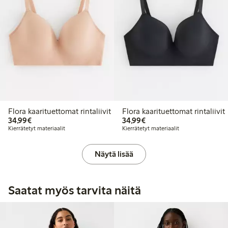
Flora kaarituettomat rintaliivit
Flora kaarituettomat rintaliivit
34,99 €
34,99 €
34,99€
34,99€
Kierrätetyt materiaalit
Kierrätetyt materiaalit
Näytä lisää
Saatat myös tarvita näitä