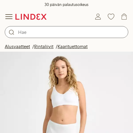
30 päivän palautusoikeus
Alusvaatteet
Rintaliivit
Kaarituettomat