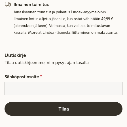
Ilmainen toimitus
Aina ilmainen toimitus ja palautus Lindex-myymälöihin.
Ilmainen kotiinkuljetus jäsenille, kun ostat vähintään 49,99 €
(alennuksen jälkeen). Voimassa, kun valitset toimitustavan
kassalla. More at Lindex -jäseneksi liittyminen on maksutonta.
Uutiskirje
Tilaa uutiskirjeemme, niin pysyt ajan tasalla.
Sähköpostiosoite
*
Tilaa