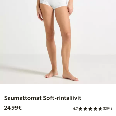
Saumattomat Soft-rintaliivit
24,99 €
24,99€
4.7
(1294)