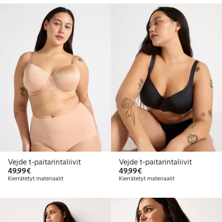
Vejde t-paitarintaliivit
Vejde t-paitarintaliivit
49,99 €
49,99 €
49,99€
49,99€
Kierrätetyt materiaalit
Kierrätetyt materiaalit