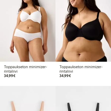
Toppaukseton minimizer-
Toppaukseton minimizer-
rintaliivi
rintaliivi
34,99 €
34,99 €
34,99€
34,99€