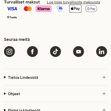
Turvalliset maksut
Lue lisää turvallisista maksuista
Seuraa meitä
Tietoa Lindexistä
Ohjeet
Ehdot ja käytännöt