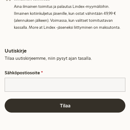
Aina ilmainen toimitus ja palautus Lindex-myymälöihin.
Ilmainen kotiinkuljetus jäsenille, kun ostat vähintään 49,99 €
(alennuksen jälkeen). Voimassa, kun valitset toimitustavan
kassalla. More at Lindex -jäseneksi liittyminen on maksutonta.
Uutiskirje
Tilaa uutiskirjeemme, niin pysyt ajan tasalla.
Sähköpostiosoite
*
Tilaa