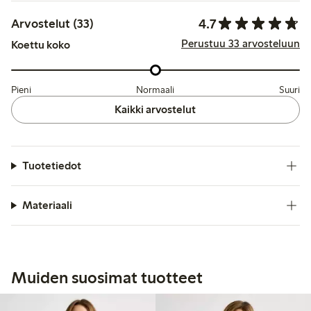
4.7
Arvostelut (33)
Perustuu 33 arvosteluun
Koettu koko
Pieni
Normaali
Suuri
Kaikki arvostelut
Tuotetiedot
Materiaali
Muiden suosimat tuotteet