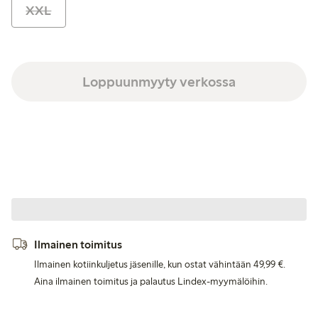
XXL
Loppuunmyyty verkossa
Ilmainen toimitus
Ilmainen kotiinkuljetus jäsenille, kun ostat vähintään 49,99 €.
Aina ilmainen toimitus ja palautus Lindex-myymälöihin.