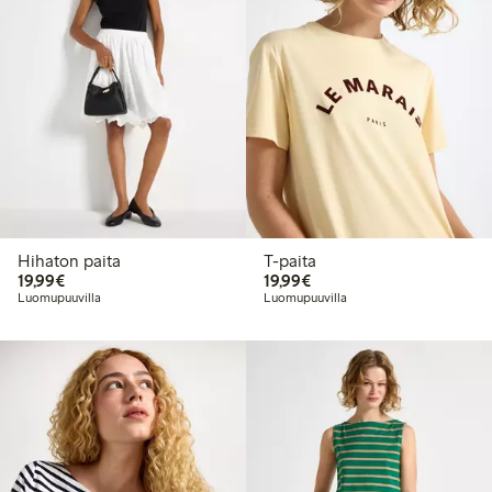
Hihaton paita
T-paita
19,99 €
19,99 €
19,99€
19,99€
Luomupuuvilla
Luomupuuvilla