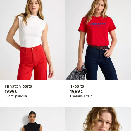
Hihaton paita
T-paita
19,99 €
19,99 €
19,99€
19,99€
Luomupuuvilla
Luomupuuvilla