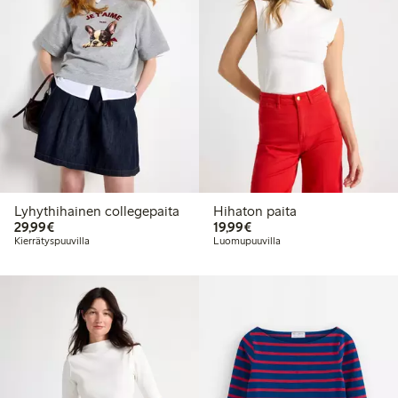
Lyhythihainen collegepaita
Hihaton paita
29,99 €
19,99 €
29,99€
19,99€
Kierrätyspuuvilla
Luomupuuvilla