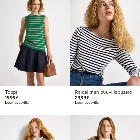
Toppi
Raidallinen puuvillapusero
19,99 €
29,99 €
19,99€
29,99€
Luomupuuvilla
Luomupuuvilla