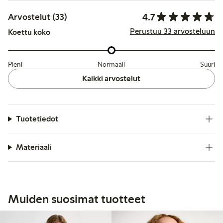
4.7
Arvostelut (33)
Perustuu 33 arvosteluun
Koettu koko
Pieni
Normaali
Suuri
Kaikki arvostelut
Tuotetiedot
Materiaali
Muiden suosimat tuotteet