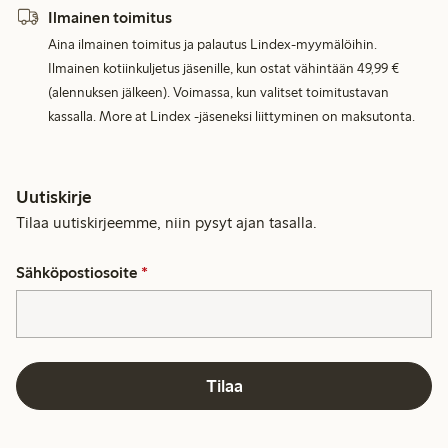
Ilmainen toimitus
Aina ilmainen toimitus ja palautus Lindex-myymälöihin.
Ilmainen kotiinkuljetus jäsenille, kun ostat vähintään 49,99 €
(alennuksen jälkeen). Voimassa, kun valitset toimitustavan
kassalla. More at Lindex -jäseneksi liittyminen on maksutonta.
Uutiskirje
Tilaa uutiskirjeemme, niin pysyt ajan tasalla.
Sähköpostiosoite
*
Tilaa