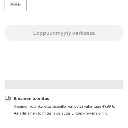
XXL
Loppuunmyyty verkossa
Ilmainen toimitus
Ilmainen kotiinkuljetus jäsenille, kun ostat vähintään 49,99 €.
Aina ilmainen toimitus ja palautus Lindex-myymälöihin.