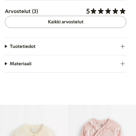
5
Arvostelut (3)
Kaikki arvostelut
Tuotetiedot
Materiaali