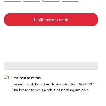
Lisää ostoskoriin
Ilmainen toimitus
Ilmainen kotiinkuljetus jäsenille, kun ostat vähintään 49,99 €.
Aina ilmainen toimitus ja palautus Lindex-myymälöihin.