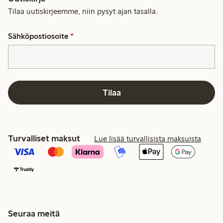
Tilaa uutiskirjeemme, niin pysyt ajan tasalla.
Sähköpostiosoite
*
Tilaa
Turvalliset maksut
Lue lisää turvallisista maksuista
Seuraa meitä