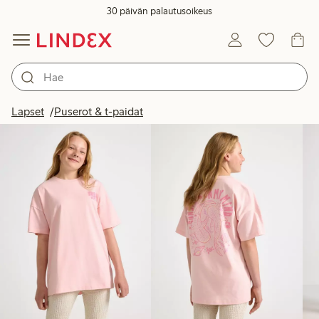
30 päivän palautusoikeus
Tuotteet kuvassa
Lapset
Puserot & t-paidat