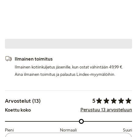
Ilmainen toimitus
Ilmainen kotiinkuljetus jäsenille, kun ostat vähintään 49,99 €.
Aina ilmainen toimitus ja palautus Lindex-myymälöihin.
5
Arvostelut (13)
Perustuu 13 arvosteluun
Koettu koko
Pieni
Normaali
Suuri