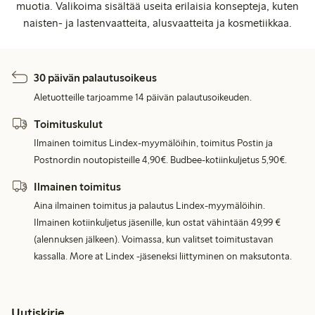
muotia. Valikoima sisältää useita erilaisia konsepteja, kuten
naisten- ja lastenvaatteita, alusvaatteita ja kosmetiikkaa.
30 päivän palautusoikeus
Aletuotteille tarjoamme 14 päivän palautusoikeuden.
Toimituskulut
Ilmainen toimitus Lindex-myymälöihin, toimitus Postin ja
Postnordin noutopisteille 4,90€. Budbee-kotiinkuljetus 5,90€.
Ilmainen toimitus
Aina ilmainen toimitus ja palautus Lindex-myymälöihin.
Ilmainen kotiinkuljetus jäsenille, kun ostat vähintään 49,99 €
(alennuksen jälkeen). Voimassa, kun valitset toimitustavan
kassalla. More at Lindex -jäseneksi liittyminen on maksutonta.
Uutiskirje