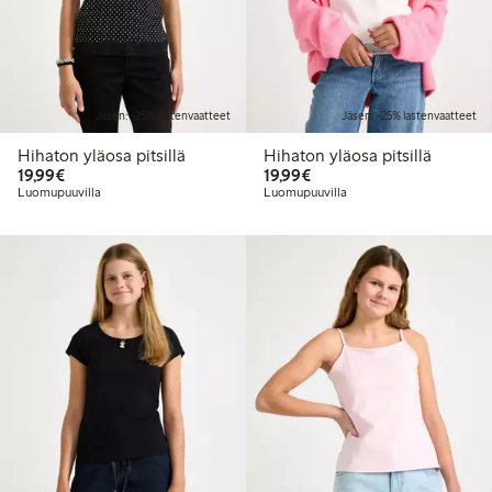
Jäsen: -25% lastenvaatteet
Jäsen: -25% lastenvaatteet
Hihaton yläosa pitsillä
Hihaton yläosa pitsillä
19,99 €
19,99 €
19,99€
19,99€
Luomupuuvilla
Luomupuuvilla