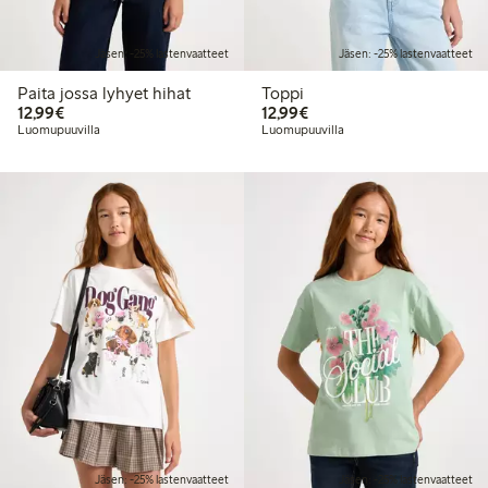
Jäsen: -25% lastenvaatteet
Jäsen: -25% lastenvaatteet
Paita jossa lyhyet hihat
Toppi
12,99 €
12,99 €
12,99€
12,99€
Luomupuuvilla
Luomupuuvilla
Jäsen: -25% lastenvaatteet
Jäsen: -25% lastenvaatteet