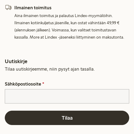
Ilmainen toimitus
Aina ilmainen toimitus ja palautus Lindex-myymälöihin.
Ilmainen kotiinkuljetus jäsenille, kun ostat vähintään 49,99 €
(alennuksen jälkeen). Voimassa, kun valitset toimitustavan
kassalla. More at Lindex -jäseneksi liittyminen on maksutonta.
Uutiskirje
Tilaa uutiskirjeemme, niin pysyt ajan tasalla.
Sähköpostiosoite
*
Tilaa