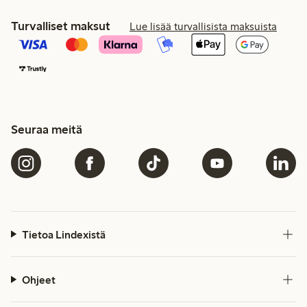
Turvalliset maksut
Lue lisää turvallisista maksuista
Seuraa meitä
Tietoa Lindexistä
Ohjeet