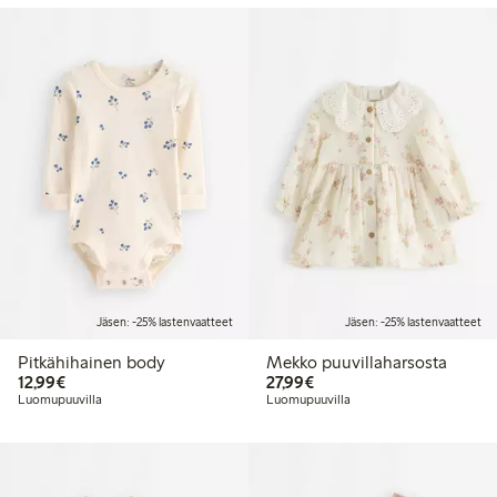
Jäsen: -25% lastenvaatteet
Jäsen: -25% lastenvaatteet
Pitkähihainen body
Mekko puuvillaharsosta
12,99 €
27,99 €
12,99€
27,99€
Luomupuuvilla
Luomupuuvilla