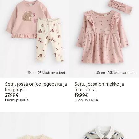
Jäsen: -25% lastenvaatteet
Jäsen: -25% lastenvaatteet
Setti, jossa on collegepaita ja
Setti, jossa on mekko ja
leggingsit.
hiuspanta
27,99 €
19,99 €
27,99€
19,99€
Luomupuuvilla
Luomupuuvilla