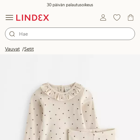
30 päivän palautusoikeus
Vauvat
Setit