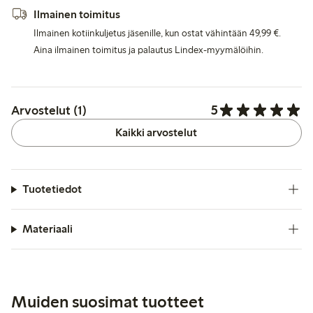
Ilmainen toimitus
Ilmainen kotiinkuljetus jäsenille, kun ostat vähintään 49,99 €.
Aina ilmainen toimitus ja palautus Lindex-myymälöihin.
5
Arvostelut (1)
Kaikki arvostelut
Tuotetiedot
Materiaali
Muiden suosimat tuotteet