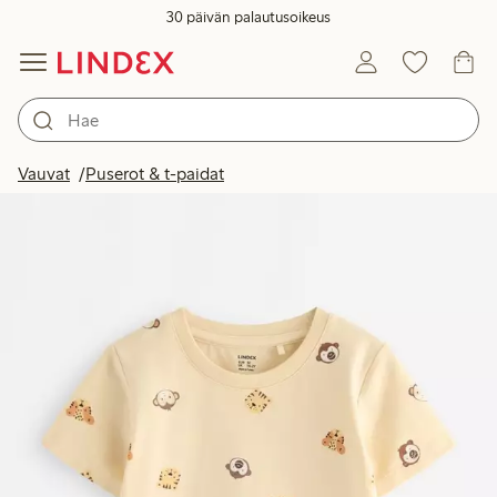
30 päivän palautusoikeus
Vauvat
Puserot & t-paidat