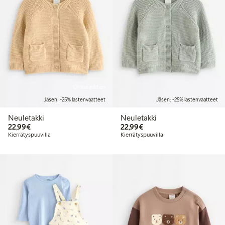
Online edition
Jäsen: -25% lastenvaatteet
Jäsen: -25% lastenvaatteet
Neuletakki
Neuletakki
22,99 €
22,99 €
22,99€
22,99€
Kierrätyspuuvilla
Kierrätyspuuvilla