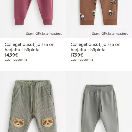
Online edition
Jäsen: -25% lastenvaatteet
Jäsen: -25% lastenvaatteet
Collegehousut, joissa on
Collegehousut, joissa on
harjattu sisäpinta
harjattu sisäpinta
14,99 €
17,99 €
14,99€
17,99€
Luomupuuvilla
Luomupuuvilla