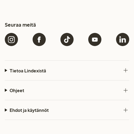
Seuraa meitä
Tietoa Lindexistä
Ohjeet
Ehdot ja käytännöt