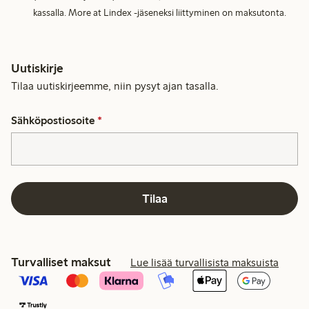
kassalla. More at Lindex -jäseneksi liittyminen on maksutonta.
Uutiskirje
Tilaa uutiskirjeemme, niin pysyt ajan tasalla.
Sähköpostiosoite
*
Tilaa
Turvalliset maksut
Lue lisää turvallisista maksuista