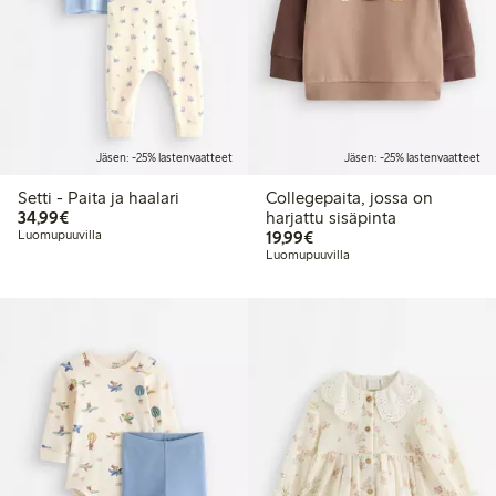
Jäsen: -25% lastenvaatteet
Jäsen: -25% lastenvaatteet
Setti - Paita ja haalari
Collegepaita, jossa on
34,99 €
34,99€
harjattu sisäpinta
19,99 €
Luomupuuvilla
19,99€
Luomupuuvilla