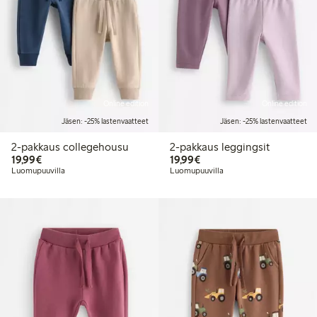
Online edition
Online edition
Jäsen: -25% lastenvaatteet
Jäsen: -25% lastenvaatteet
2-pakkaus collegehousu
2-pakkaus leggingsit
19,99 €
19,99 €
19,99€
19,99€
Luomupuuvilla
Luomupuuvilla